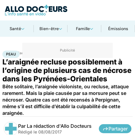
Santé
Bien-être
Famille
Émissions
Accueil
Santé
Maladies
Peau
PEAU
L’araignée recluse possiblement à
l’origine de plusieurs cas de nécrose
dans les Pyrénées-Orientales
Bête solitaire, l’araignée violoniste, ou recluse, attaque
rarement. Mais la plaie causée par sa morsure peut se
nécroser. Quatre cas ont été recensés à Perpignan,
même s’il est difficile d’établir la culpabilité de cette
araignée.
Par
La rédaction d'Allo Docteurs
Partager
Rédigé le
08/08/2017