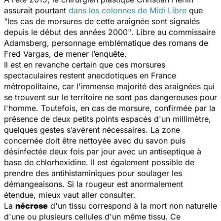
assurait pourtant
dans les colonnes de
Midi Libre
que
"les cas de morsures de cette araignée sont signalés
depuis le début des années 2000"
. Libre au commissaire
Adamsberg, personnage emblématique des romans de
Fred Vargas, de mener l’enquête.
Il est en revanche certain que ces morsures
spectaculaires restent anecdotiques en France
métropolitaine, car l'immense majorité des araignées qui
se trouvent sur le territoire ne sont pas dangereuses pour
l'homme. Toutefois, en cas de morsure, confirmée par la
présence de deux petits points espacés d'un millimètre,
quelques gestes s’avèrent nécessaires. La zone
concernée doit être nettoyée avec du savon puis
désinfectée deux fois par jour avec un antiseptique à
base de chlorhexidine. Il est également possible de
prendre des antihistaminiques pour soulager les
démangeaisons. Si la rougeur est anormalement
étendue, mieux vaut aller consulter.
La
nécrose
d'un tissu correspond à la mort non naturelle
d'une ou plusieurs cellules d'un même tissu. Ce