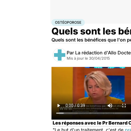
Accueil
Santé
Ostéoporose
OSTÉOPOROSE
Quels sont les bé
Quels sont les bénéfices que l'on p
Par
La rédaction d'Allo Doct
Mis à jour le
30/04/2015
Les réponses avec le Pr Bernard 
"Le but d'un traitement, c'est de
pr