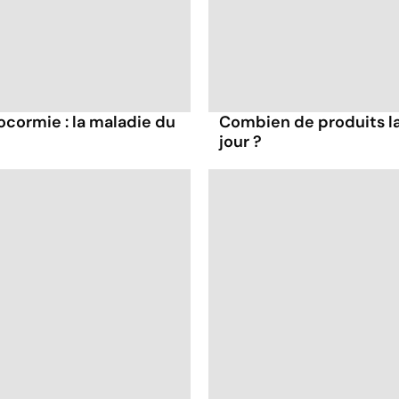
cormie : la maladie du
Combien de produits la
jour ?