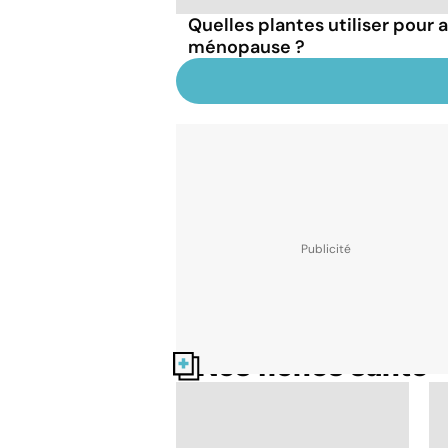
Quelles plantes utiliser pour a
ménopause ?
Nos fiches santé