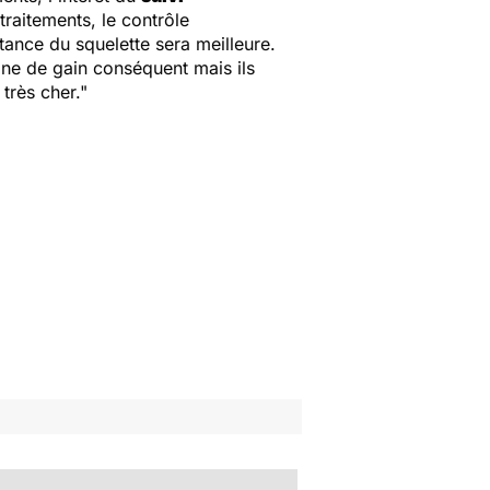
raitements, le contrôle
ance du squelette sera meilleure.
gine de gain conséquent mais ils
très cher."