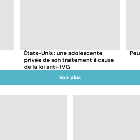
États-Unis : une adolescente
Peu
privée de son traitement à cause
de la loi anti-IVG
Voir plus