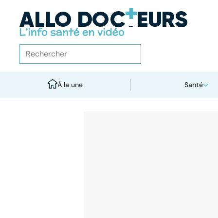
À la une
Santé