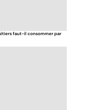
itiers faut-il consommer par