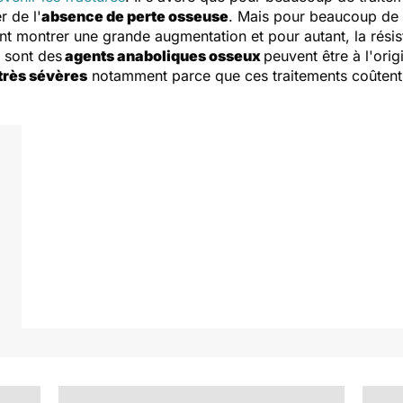
r de l'
absence de perte osseuse
. Mais pour beaucoup de t
t montrer une grande augmentation et pour autant, la résist
i sont des
agents anaboliques osseux
peuvent être à l'ori
très sévères
notamment parce que ces traitements coûtent 