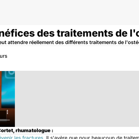
néfices des traitements de l
eut attendre réellement des différents traitements de l'ost
eurs
Cortet, rhumatologue :
évenir les fractures
. Il s'avère que pour beaucoup de traitem