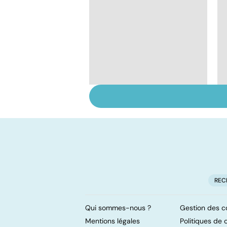
Ostéoporose :
préserver le capital
osseux
REC
Qui sommes-nous ?
Gestion des c
Mentions légales
Politiques de c