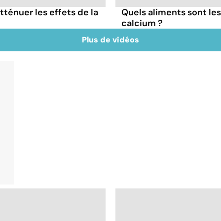
tténuer les effets de la
Quels aliments sont le
calcium ?
Plus de vidéos