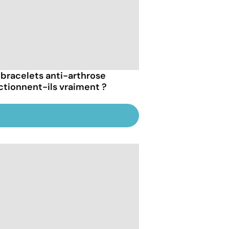
 bracelets anti-arthrose
ctionnent-ils vraiment ?