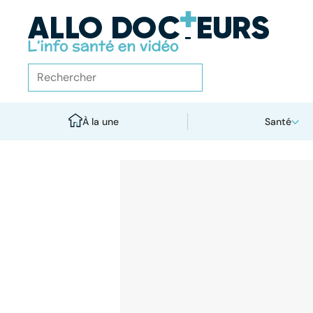
À la une
Santé