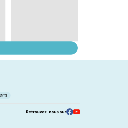
Sport : attention aux
articulations
ENTS
Retrouvez-nous sur