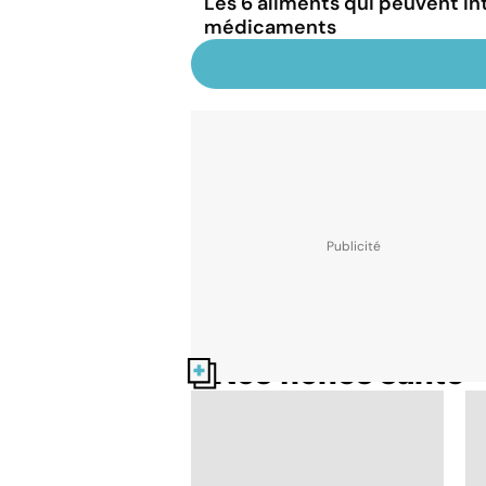
Les 6 aliments qui peuvent in
médicaments
Nos fiches santé