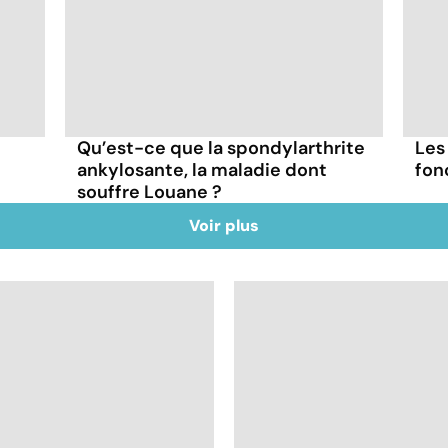
Qu’est-ce que la spondylarthrite
Les
ankylosante, la maladie dont
fon
souffre Louane ?
Voir plus