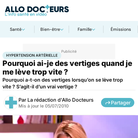
Santé
Bien-être
Famille
Émissions
Accueil
Santé
Hypertension artérielle
HYPERTENSION ARTÉRIELLE
Pourquoi ai-je des vertiges quand je
me lève trop vite ?
Pourquoi a-t-on des vertiges lorsqu’on se lève trop
vite ? S’agit-il d’un vrai vertige ?
Par
La rédaction d'Allo Docteurs
Partager
Mis à jour le
05/07/2010