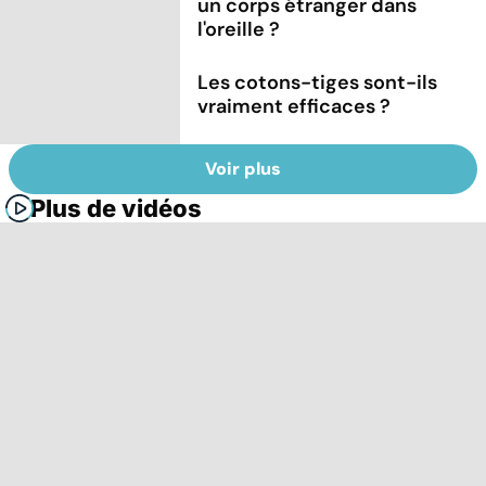
un corps étranger dans
l'oreille ?
Les cotons-tiges sont-ils
vraiment efficaces ?
Voir plus
Plus de vidéos