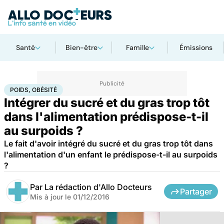
Santé
Bien-être
Famille
Émissions
Accueil
Famille
Enfant
Poids, obésité
POIDS, OBÉSITÉ
Intégrer du sucré et du gras trop tôt
dans l'alimentation prédispose-t-il
au surpoids ?
Le fait d'avoir intégré du sucré et du gras trop tôt dans
l'alimentation d'un enfant le prédispose-t-il au surpoids
?
Par
La rédaction d'Allo Docteurs
Partager
Mis à jour le
01/12/2016