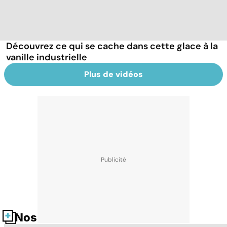
Découvrez ce qui se cache dans cette glace à la
vanille industrielle
Plus de vidéos
Nos fiches santé