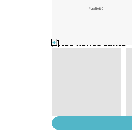
Nos fiches santé
Le magnésium, un