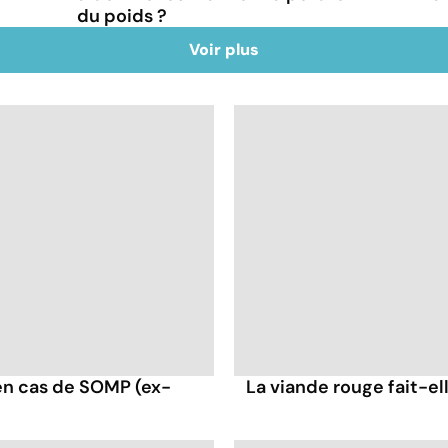
du poids ?
Voir plus
en cas de SOMP (ex-
La viande rouge fait-ell