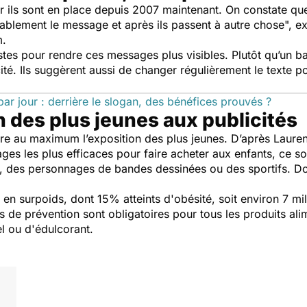
 ils sont en place depuis 2007 maintenant. On constate que 
bablement le message et après ils passent à autre chose",
e
m.
stes pour rendre ces messages plus visibles. Plutôt qu’un b
ité. Ils suggèrent aussi de changer régulièrement le texte po
par jour : derrière le slogan, des bénéfices prouvés ?
n des plus jeunes aux publicités
re au maximum l’exposition des plus jeunes. D’après Laurent 
es les plus efficaces pour faire acheter aux enfants, ce so
t, des personnages de bandes dessinées ou des sportifs. D
 en surpoids, dont 15% atteints d'obésité, soit environ 7 mi
 de prévention sont obligatoires pour tous les produits ali
l ou d'édulcorant.