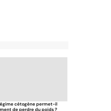
régime cétogène permet-il
iment de perdre du poids ?