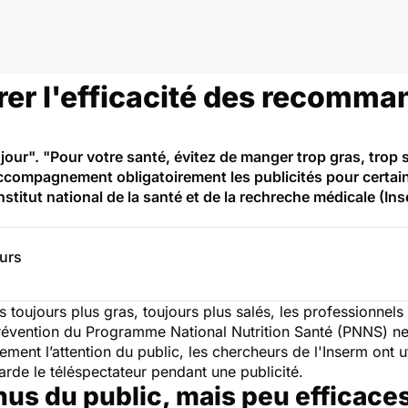
r l'efficacité des recomma
jour". "Pour votre santé, évitez de manger trop gras, trop 
compagnement obligatoirement les publicités pour certains
nstitut national de la santé et de la rechreche médicale (Ins
eurs
s toujours plus gras, toujours plus salés, les professionne
révention du Programme National Nutrition Santé (PNNS) ne
ent l’attention du public, les chercheurs de l'Inserm ont ut
arde le téléspectateur pendant une publicité.
s du public, mais peu efficace