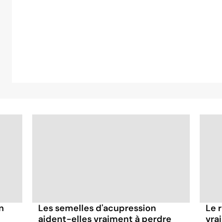
n
Les semelles d'acupression
Le 
aident-elles vraiment à perdre
vra