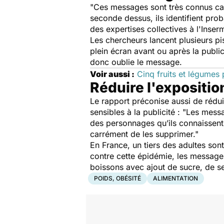
"Ces messages sont très connus car
seconde dessus, ils identifient pro
des expertises collectives à l'Inser
Les chercheurs lancent plusieurs pi
plein écran avant ou après la public
donc oublie le message.
Voir aussi :
Cinq fruits et légumes 
Réduire l'expositio
Le rapport préconise aussi de rédui
sensibles à la publicité : "
Les messag
des personnages qu’ils connaissen
carrément de les supprimer."
En France, un tiers des adultes sont
contre cette épidémie, les messages
boissons avec ajout de sucre, de se
POIDS, OBÉSITÉ
ALIMENTATION