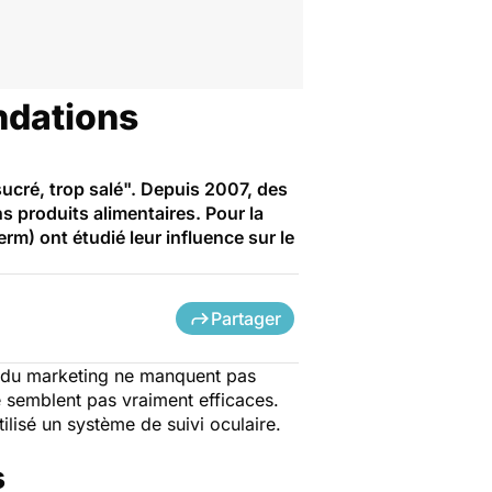
ndations
sucré, trop salé". Depuis 2007, des
 produits alimentaires. Pour la
erm) ont étudié leur influence sur le
Partager
ls du marketing ne manquent pas
 semblent pas vraiment efficaces.
ilisé un système de suivi oculaire.
s