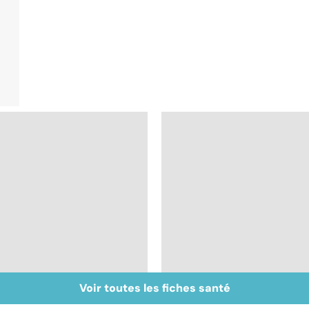
Voir toutes les fiches santé
Intestin irritable : le
Alimentation : le péri