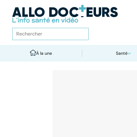
À la une
Santé