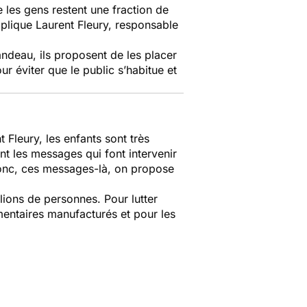
les gens restent une fraction de
xplique
Laurent Fleury, responsable
andeau, ils proposent de les placer
ur éviter que le public s’habitue et
Fleury, les enfants sont très
nt les messages qui font intervenir
onc, ces messages-là, on propose
llions de personnes. Pour lutter
mentaires manufacturés et pour les