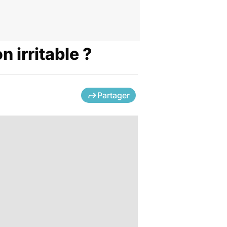
n irritable ?
Partager