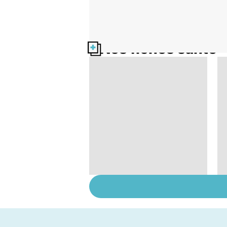
Nos fiches santé
Comment faciliter la
digestion ?