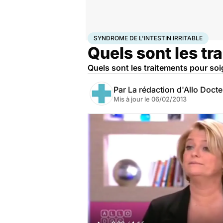
Accueil
Santé
Syndrome de l'intestin irritable
SYNDROME DE L'INTESTIN IRRITABLE
Quels sont les tra
Quels sont les traitements pour soig
Par
La rédaction d'Allo Doct
Mis à jour le
06/02/2013