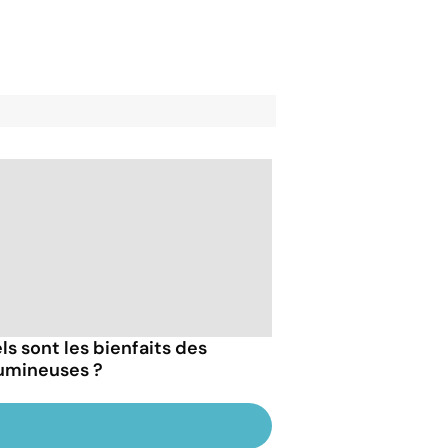
ls sont les bienfaits des
umineuses ?