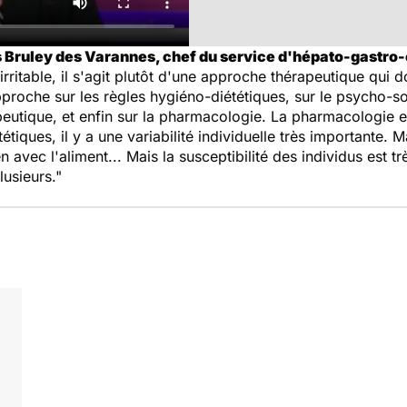
as Bruley des Varannes, chef du service d'hépato-gastro
irritable, il s'agit plutôt d'une approche thérapeutique qui do
proche sur les règles hygiéno-diététiques, sur le psycho-soc
eutique, et enfin sur la pharmacologie. La pharmacologie est
tiques, il y a une variabilité individuelle très importante. 
en avec l'aliment... Mais la susceptibilité des individus est tr
lusieurs."