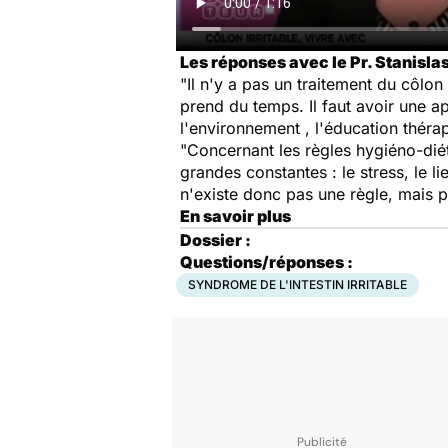
Les réponses avec le Pr. Stanisl
"Il n'y a pas un traitement du côlon 
prend du temps. Il faut avoir une ap
l'environnement , l'éducation thérap
"Concernant les règles hygiéno-diété
grandes constantes : le stress, le li
n'existe donc pas une règle, mais p
En savoir plus
Dossier :
Questions/réponses :
SYNDROME DE L'INTESTIN IRRITABLE