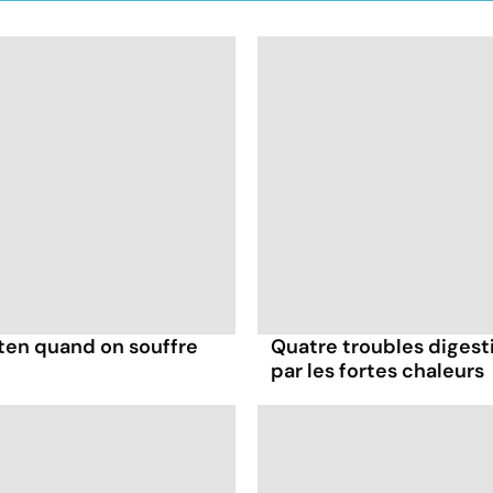
uten quand on souffre
Quatre troubles digesti
par les fortes chaleurs