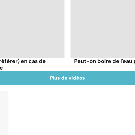
préférer) en cas de
Peut-on boire de l'eau 
le
Plus de vidéos