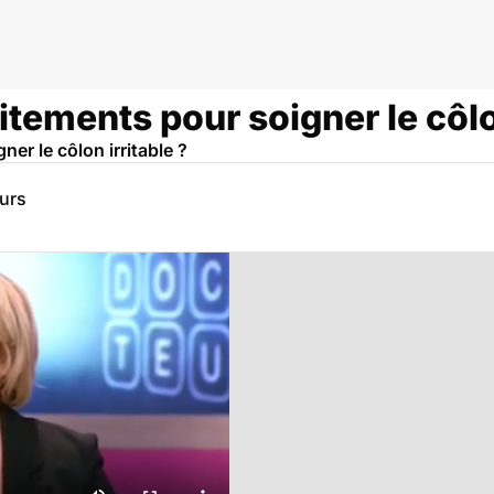
itements pour soigner le côlo
ner le côlon irritable ?
eurs