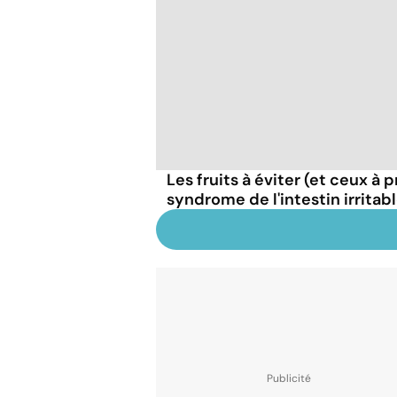
Les fruits à éviter (et ceux à 
syndrome de l'intestin irritab