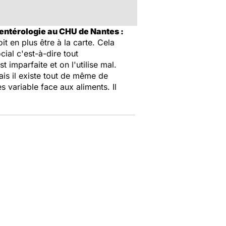
-entérologie au CHU de Nantes :
it en plus être à la carte. Cela
ial c'est-à-dire tout
 imparfaite et on l'utilise mal.
Mais il existe tout de même de
ès variable face aux aliments. Il