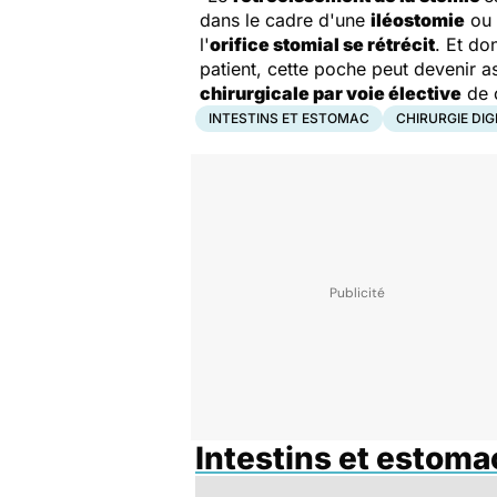
dans le cadre d'une
iléostomie
ou
l'
orifice stomial se rétrécit
. Et do
patient, cette poche peut devenir as
chirurgicale par voie élective
de 
INTESTINS ET ESTOMAC
CHIRURGIE DIG
Intestins et estoma