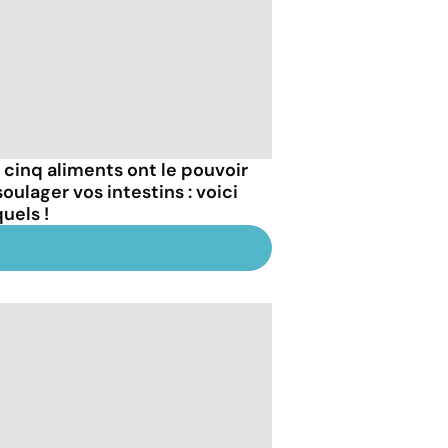
 cinq aliments ont le pouvoir
oulager vos intestins : voici
uels !