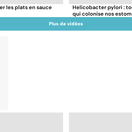
r les plats en sauce
Helicobacter pylori : t
qui colonise nos esto
Plus de vidéos