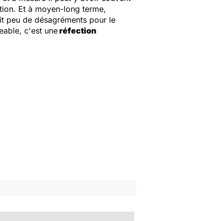
ion. Et à moyen-long terme,
nait peu de désagréments pour le
geable, c'est une
réfection