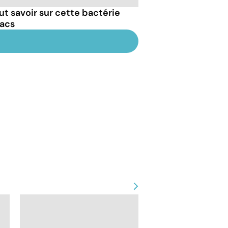
out savoir sur cette bactérie
macs