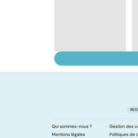
Tout savoir sur nos
excréments
REC
Qui sommes-nous ?
Gestion des c
Mentions légales
Politiques de c