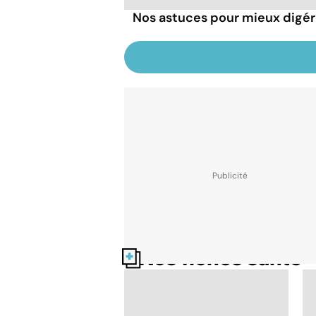
Nos astuces pour mieux digére
Nos fiches santé