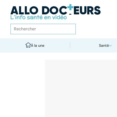
À la une
Santé