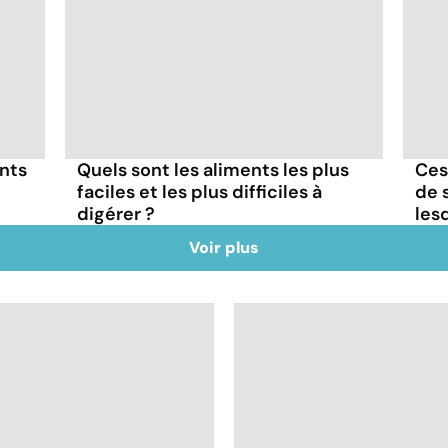
ents
Quels sont les aliments les plus
Ces
faciles et les plus difficiles à
de s
digérer ?
lesq
Voir plus