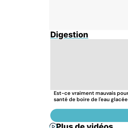
Digestion
Est-ce vraiment mauvais pour
santé de boire de l'eau glacée
Plus de vidéos