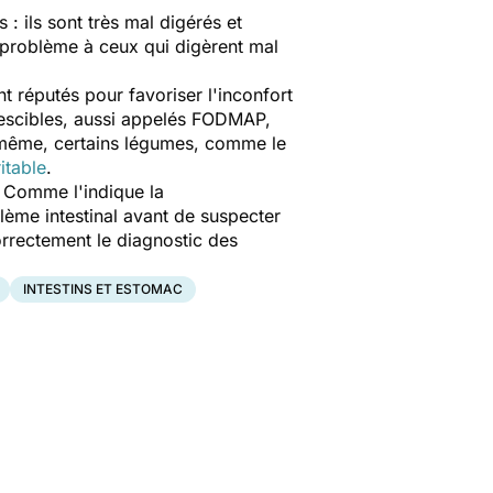
 : ils sont très mal digérés et
r problème à ceux qui digèrent mal
t réputés pour favoriser l'inconfort
ntescibles, aussi appelés FODMAP,
e même, certains légumes, comme le
itable
.
? Comme l'indique la
blème intestinal avant de suspecter
correctement le diagnostic des
INTESTINS ET ESTOMAC