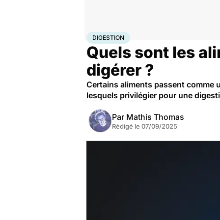
Accueil
Bien-être
Nutrition
Digestion
DIGESTION
Quels sont les ali
digérer ?
Certains aliments passent comme une
lesquels privilégier pour une digest
Par
Mathis Thomas
Rédigé le
07/09/2025