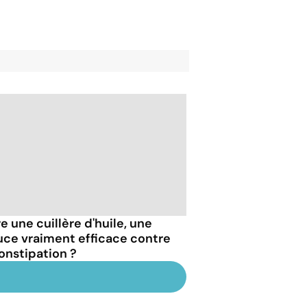
e une cuillère d'huile, une
uce vraiment efficace contre
constipation ?