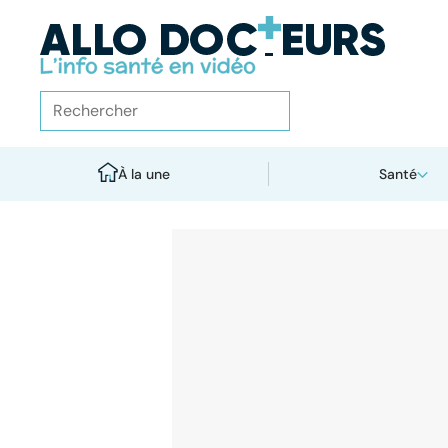
À la une
Santé