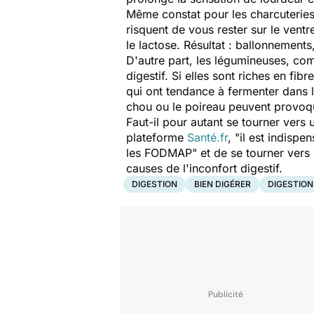
Même constat pour les charcuteries u
risquent de vous rester sur le vent
le lactose. Résultat : ballonnement
D'autre part, les légumineuses, com
digestif. Si elles sont riches en f
qui ont tendance à fermenter dans 
chou ou le poireau peuvent provoqu
Faut-il pour autant se tourner ver
plateforme
Santé.fr
, "
il est indispe
les FODMAP
" et de se tourner vers
causes de l'inconfort digestif.
DIGESTION
BIEN DIGÉRER
DIGESTION 