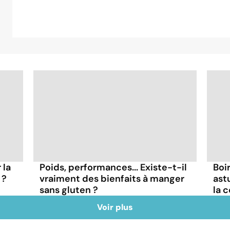
 la
Poids, performances... Existe-t-il
Boir
 ?
vraiment des bienfaits à manger
ast
sans gluten ?
la 
Voir plus