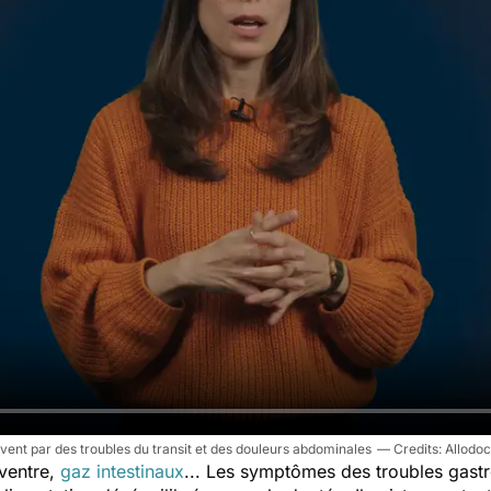
vent par des troubles du transit et des douleurs abdominales
Allodoc
ventre,
gaz intestinaux
... Les symptômes des troubles gastr