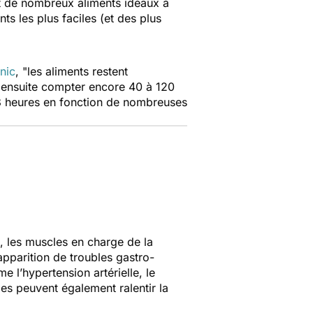
nt de nombreux aliments idéaux à
ts les plus faciles (et des plus
nic
, "
les aliments restent
 ensuite compter encore 40 à 120
 48 heures en fonction de nombreuses
e, les muscles en charge de la
'apparition de troubles gastro-
 l’hypertension artérielle, le
ies peuvent également ralentir la