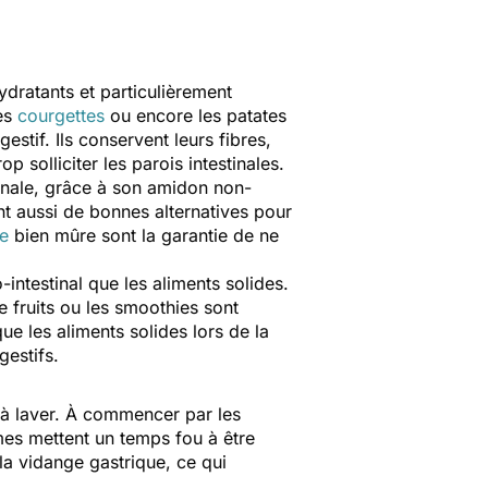
dratants et particulièrement
les
courgettes
ou encore les patates
estif. Ils conservent leurs fibres,
op solliciter les parois intestinales.
tinale, grâce à son amidon non-
ont aussi de bonnes alternatives pour
e
bien mûre sont la garantie de ne
-intestinal que les aliments solides.
 fruits ou les smoothies sont
ue les aliments solides lors de la
gestifs.
 à laver. À commencer par les
èmes mettent un temps fou à être
 la vidange gastrique, ce qui