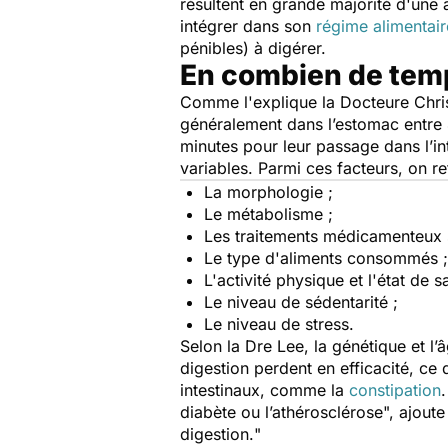
résultent en grande majorité d'une 
intégrer dans son
régime alimentair
pénibles) à digérer.
En combien de temps
Comme l'explique la Docteure Chris
généralement dans l’estomac entre 
minutes pour leur passage dans l’int
variables. Parmi ces facteurs, on r
La morphologie ;
Le métabolisme ;
Les traitements médicamenteux s
Le type d'aliments consommés ;
L'activité physique et l'état de s
Le niveau de sédentarité ;
Le niveau de stress.
Selon la Dre Lee, la génétique et l
digestion perdent en efficacité, ce q
intestinaux, comme la
constipation
.
diabète ou l’athérosclérose
", ajoute
digestion.
"