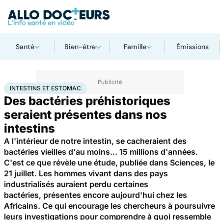
Santé
Bien-être
Famille
Émissions
Accueil
Santé
Maladies
Intestins et estomac
INTESTINS ET ESTOMAC
Des bactéries préhistoriques
seraient présentes dans nos
intestins
A l'intérieur de notre intestin, se cacheraient des
bactéries vieilles d'au moins... 15 millions d'années.
C'est ce que révèle une étude, publiée dans Sciences, le
21 juillet. Les hommes vivant dans des pays
industrialisés auraient perdu certaines
bactéries, présentes encore aujourd'hui chez les
Africains. Ce qui encourage les chercheurs à poursuivre
leurs investigations pour comprendre à quoi ressemble