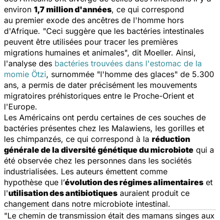
environ
1,7 million d'années
, ce qui correspond
au premier exode des ancêtres de l'homme hors
d'Afrique.
"Ceci suggère que les bactéries intestinales
peuvent être utilisées pour tracer les premières
migrations humaines et animales",
dit Moeller. Ainsi,
l'analyse des
bactéries trouvées dans l'estomac de la
momie Ötzi
, surnommée "l'homme des glaces" de 5.300
ans, a permis de dater précisément les mouvements
migratoires préhistoriques entre le Proche-Orient et
l'Europe.
Les Américains ont perdu certaines de ces souches de
bactéries présentes chez les Malawiens, les gorilles et
les chimpanzés, ce qui correspond à la
réduction
générale de la diversité génétique du microbiote
qui a
été observée chez les personnes dans les sociétés
industrialisées. Les auteurs émettent comme
hypothèse que l’
évolution des régimes alimentaires
et
l'
utilisation des antibiotiques
auraient produit ce
changement dans notre microbiote intestinal.
"
Le chemin de transmission était des mamans singes aux