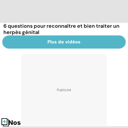
6 questions pour reconnaître et bien traiter un
herpès génital
Plus de vidéos
Nos fiches santé