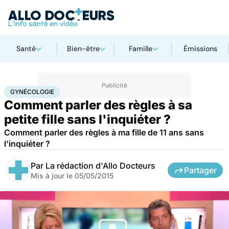
Santé
Bien-être
Famille
Émissions
Accueil
Bien-être
Sexo
Gynécologie
GYNÉCOLOGIE
Comment parler des règles à sa
petite fille sans l'inquiéter ?
Comment parler des règles à ma fille de 11 ans sans
l'inquiéter ?
Par
La rédaction d'Allo Docteurs
Partager
Mis à jour le
05/05/2015