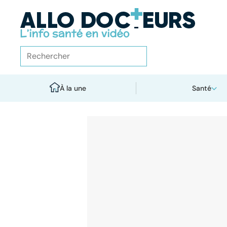
À la une
Santé