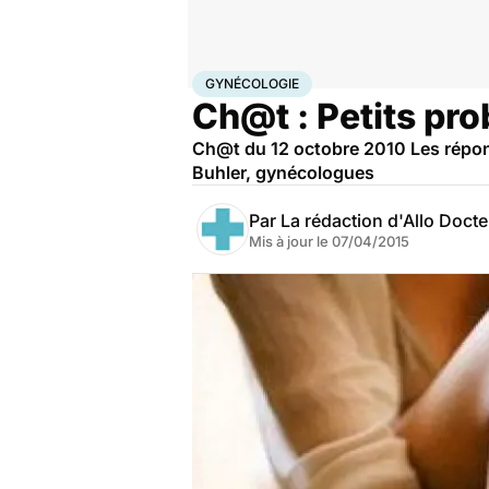
Accueil
Bien-être
Sexo
Gynécologie
GYNÉCOLOGIE
Ch@t : Petits pr
Ch@t du 12 octobre 2010 Les répons
Buhler, gynécologues
Par
La rédaction d'Allo Doct
Mis à jour le
07/04/2015