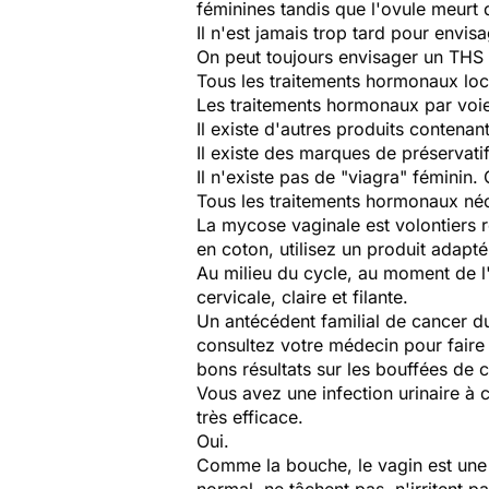
féminines tandis que l'ovule meurt d
Il n'est jamais trop tard pour envis
On peut toujours envisager un THS si
Tous les traitements hormonaux loc
Les traitements hormonaux par voie
Il existe d'autres produits contenan
Il existe des marques de préservati
Il n'existe pas de "viagra" féminin.
Tous les traitements hormonaux néce
La mycose vaginale est volontiers r
en coton, utilisez un produit adap
Au milieu du cycle, au moment de l'o
cervicale, claire et filante.
Un antécédent familial de cancer d
consultez votre médecin pour faire 
bons résultats sur les bouffées de 
Vous avez une infection urinaire à co
très efficace.
Oui.
Comme la bouche, le vagin est une m