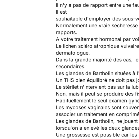
Il n'y a pas de rapport entre une f
Il est
souhaitable d'employer des sous-v
Normalement une vraie sécheresse v
rapports.
A votre traitement hormonal par voi
Le lichen scléro atrophique vulvair
dermatologue.
Dans la grande majorité des cas, le
secondaires.
Les glandes de Bartholin situées à l
Un THS bien équilibré ne doit pas jo
Le stérilet n'intervient pas sur la lu
Non, mais il peut se produire des fi
Habituellement le seul examen gynéc
Les mycoses vaginales sont souvent r
associer un traitement en comprimé
Les glandes de Bartholin, ne jouent
lorsqu'on a enlevé les deux glande
Une grossesse est possible car les