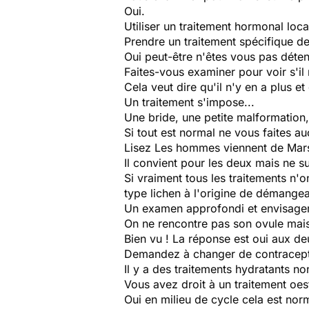
Oui.
Utiliser un traitement hormonal loca
Prendre un traitement spécifique des
Oui peut-être n'êtes vous pas déten
Faites-vous examiner pour voir s'il
Cela veut dire qu'il n'y en a plus e
Un traitement s'impose...
Une bride, une petite malformation,
Si tout est normal ne vous faites a
Lisez
Les hommes viennent de Mar
Il convient pour les deux mais ne su
Si vraiment tous les traitements n'o
type lichen à l'origine de démange
Un examen approfondi et envisager 
On ne rencontre pas son ovule mais
Bien vu ! La réponse est oui aux de
Demandez à changer de contracept
Il y a des traitements hydratants no
Vous avez droit à un traitement oes
Oui en milieu de cycle cela est norma