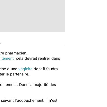
.
tre pharmacien.
aitement
, cela devrait rentrer dans
rche d'une
vaginite
dont il faudra
ter le partenaire.
raitement. Dans la majorité des
suivant l'accouchement. Il n'est