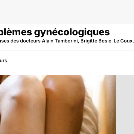
oblèmes gynécologiques
es des docteurs Alain Tamborini, Brigitte Bosio-Le Goux,
eurs