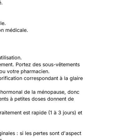
é.
le.
on médicale.
ilisation.
itement. Portez des sous-vêtements
 ou votre pharmacien.
rification correspondant à la glaire
nt hormonal de la ménopause, donc
ments à petites doses donnent de
traitement est rapide (1 à 3 jours) et
nales : si les pertes sont d'aspect