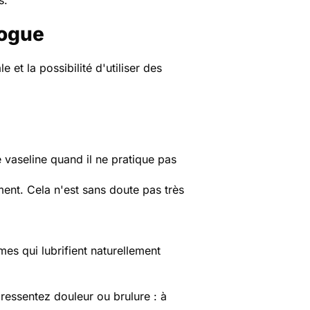
s.
logue
e et la possibilité d'utiliser des
 vaseline quand il ne pratique pas
ement. Cela n'est sans doute pas très
es qui lubrifient naturellement
ressentez douleur ou brulure : à