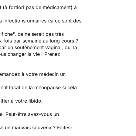
it (à fortiori pas de médicament) à
 infections urinaires (si ce sont des
iche", ce ne serait pas très
ux fois par semaine au long cours ?
 par un soutènement vaginal, oui la
us changer la vie ! Prenez
! Demandez à votre médecin un
ment local de la ménopause si cela
fier à votre libido.
le. Peut-être avez-vous un
sé un mauvais souvenir ? Faites-