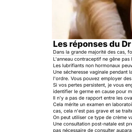
Les réponses du Dr
Dans la grande majorité des cas, for
L'anneau contraceptif ne gêne pas l
Les lubrifiants non hormonaux peu
Une sécheresse vaginale pendant la 
l'ordre. Vous pouvez employer des l
Si vos pertes persistent, je vous 
identifier le germe en cause pour met
Il n'y a pas de rapport entre les ov
Cela mérite un examen en laboratoi
cas, cela n'est pas grave et se trai
On peut utiliser ce type de crème v
Une consultation post-natale est p
pas nécessaire de consulter auparav