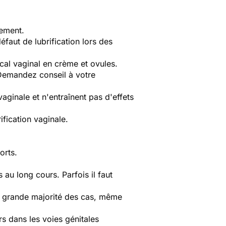
nement.
aut de lubrification lors des
ocal vaginal en crème et ovules.
 Demandez conseil à votre
aginale et n'entraînent pas d'effets
ification vaginale.
orts.
 au long cours. Parfois il faut
 la grande majorité des cas, même
s dans les voies génitales