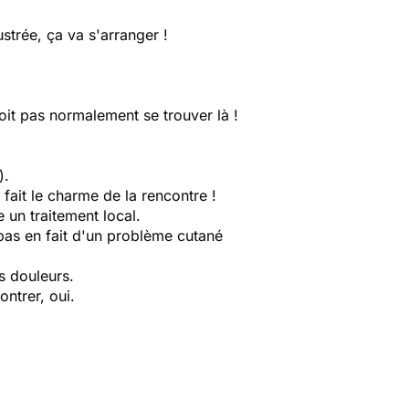
ustrée, ça va s'arranger !
doit pas normalement se trouver là !
).
fait le charme de la rencontre !
e un traitement local.
t pas en fait d'un problème cutané
s douleurs.
ntrer, oui.