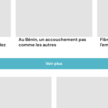
Au Bénin, un accouchement pas
Fibr
dez
comme les autres
l'e
Voir plus