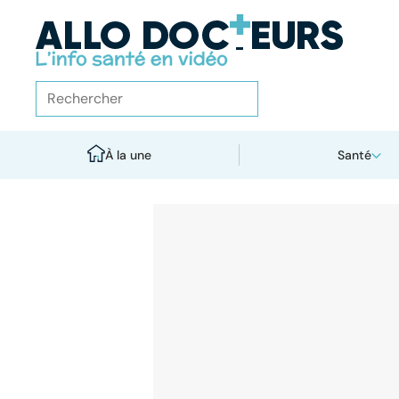
À la une
Santé