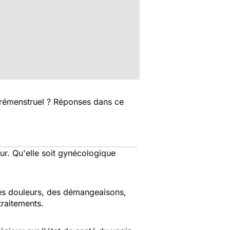
prémenstruel ? Réponses dans ce
ur. Qu'elle soit gynécologique
 des douleurs, des démangeaisons,
traitements.