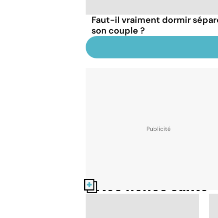
Faut-il vraiment dormir sépa
son couple ?
Nos fiches santé