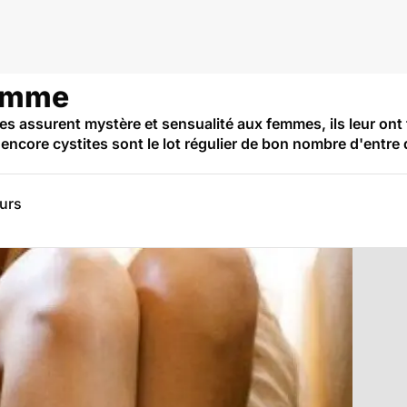
femme
nes assurent mystère et sensualité aux femmes, ils leur ont 
core cystites sont le lot régulier de bon nombre d'entre d'
eurs