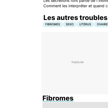
Les sécrétions font partie de l'int
Comment les interpréter et quand c
Les autres trouble
FIBROMES
SEXO
UTÉRUS
OVAIRE
Fibromes