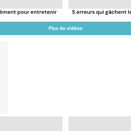
rément pour entretenir
5 erreurs qui gâchent le
Plus de vidéos