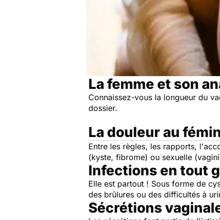
La femme et son a
Connaissez-vous la longueur du va
dossier.
La douleur au fémi
Entre les règles, les rapports, l'a
(kyste, fibrome) ou sexuelle (vagi
Infections en tout 
Elle est partout ! Sous forme de cy
des brûlures ou des difficultés à ur
Sécrétions vaginale