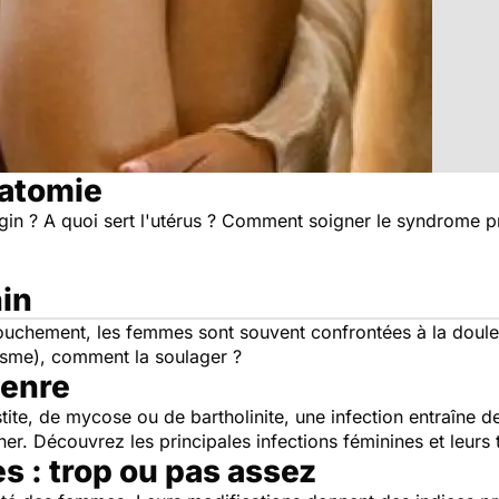
natomie
gin ? A quoi sert l'utérus ? Comment soigner le syndrome 
nin
ccouchement, les femmes sont souvent confrontées à la doule
nisme), comment la soulager ?
genre
stite, de mycose ou de bartholinite, une infection entraîne
iner. Découvrez les principales infections féminines et leurs 
s : trop ou pas assez