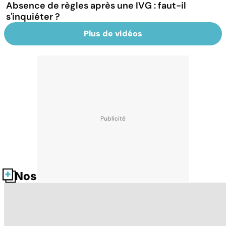
Absence de règles après une IVG : faut-il
s'inquiéter ?
Plus de vidéos
Nos fiches santé