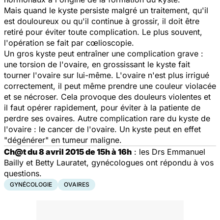
Mais quand le kyste persiste malgré un traitement, qu'il
est douloureux ou qu'il continue à grossir, il doit être
retiré pour éviter toute complication. Le plus souvent,
l'opération se fait par cœlioscopie.
Un gros kyste peut entraîner une complication grave :
une torsion de l'ovaire, en grossissant le kyste fait
tourner l'ovaire sur lui-même. L'ovaire n'est plus irrigué
correctement, il peut même prendre une couleur violacée
et se nécroser. Cela provoque des douleurs violentes et
il faut opérer rapidement, pour éviter à la patiente de
perdre ses ovaires. Autre complication rare du kyste de
l'ovaire : le cancer de l'ovaire. Un kyste peut en effet
"dégénérer" en tumeur maligne.
Ch@t du 8 avril 2015 de 15h à 16h
: les Drs Emmanuel
Bailly et Betty Lauratet, gynécologues ont répondu à vos
questions.
GYNÉCOLOGIE
OVAIRES