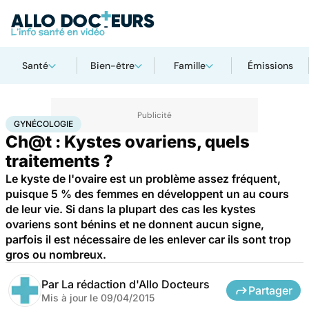
Santé
Bien-être
Famille
Émissions
Accueil
Bien-être
Sexo
Gynécologie
GYNÉCOLOGIE
Ch@t : Kystes ovariens, quels
traitements ?
Le kyste de l'ovaire est un problème assez fréquent,
puisque 5 % des femmes en développent un au cours
de leur vie. Si dans la plupart des cas les kystes
ovariens sont bénins et ne donnent aucun signe,
parfois il est nécessaire de les enlever car ils sont trop
gros ou nombreux.
Par
La rédaction d'Allo Docteurs
Partager
Mis à jour le
09/04/2015