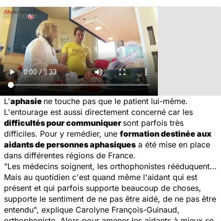
L'
aphasie
ne touche pas que le patient lui-même.
L'entourage est aussi directement concerné car les
difficultés pour communiquer
sont parfois très
difficiles. Pour y remédier, une
formation destinée aux
aidants de personnes aphasiques
a été mise en place
dans différentes régions de France.
"
Les médecins soignent, les orthophonistes rééduquent…
Mais au quotidien c'est quand même l'aidant qui est
présent et qui parfois supporte beaucoup de choses,
supporte le sentiment de ne pas être aidé, de ne pas être
entendu
", explique Carolyne François-Guinaud,
orthophoniste. Alors pour amener les aidants à mieux se