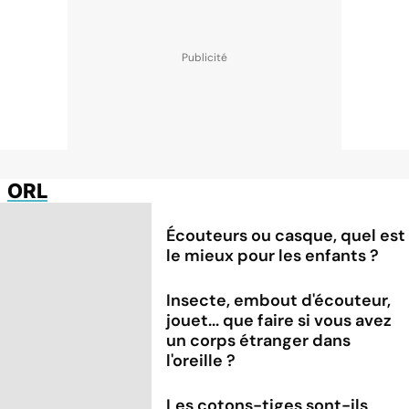
ORL
Écouteurs ou casque, quel est
le mieux pour les enfants ?
Insecte, embout d'écouteur,
jouet... que faire si vous avez
un corps étranger dans
l'oreille ?
Les cotons-tiges sont-ils