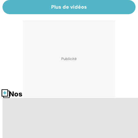
Plus de vidéos
Nos fiches santé