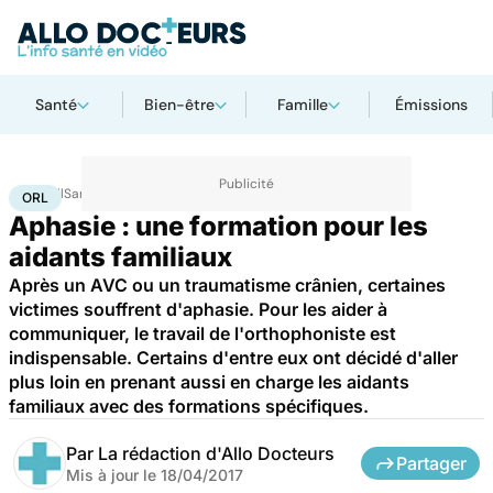
Santé
Bien-être
Famille
Émissions
Accueil
Santé
Maladies
ORL
ORL
Aphasie : une formation pour les
aidants familiaux
Après un AVC ou un traumatisme crânien, certaines
victimes souffrent d'aphasie. Pour les aider à
communiquer, le travail de l'orthophoniste est
indispensable. Certains d'entre eux ont décidé d'aller
plus loin en prenant aussi en charge les aidants
familiaux avec des formations spécifiques.
Par
La rédaction d'Allo Docteurs
Partager
Mis à jour le
18/04/2017