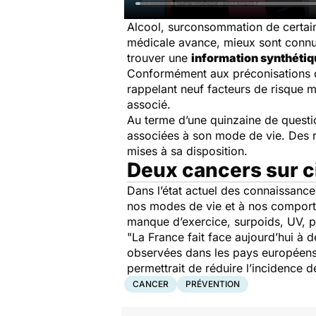
Alcool, surconsommation de certains
médicale avance, mieux sont connus 
trouver une
information synthéti
Conformément aux préconisations d
rappelant neuf facteurs de risque m
associé.
Au terme d’une quinzaine de questio
associées à son mode de vie. Des r
mises à sa disposition.
Deux cancers sur c
Dans l’état actuel des connaissance
nos modes de vie et à nos comportem
manque d’exercice, surpoids, UV, po
"La France fait face aujourd’hui à
observées dans les pays européens",
permettrait de réduire l’incidence 
CANCER
PRÉVENTION