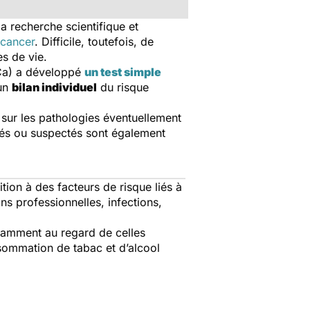
a recherche scientifique et
 cancer
. Difficile, toutefois, de
s de vie.
NCa) a développé
un test simple
 un
bilan individuel
du risque
 sur les pathologies éventuellement
rés ou suspectés sont également
ition à des facteurs de risque liés à
s professionnelles, infections,
otamment au regard de celles
nsommation de tabac et d’alcool