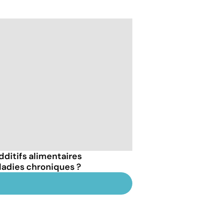
dditifs alimentaires
ladies chroniques ?