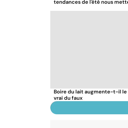
tendances de l'été nous mett
Boire du lait augmente-t-il le
vrai du faux