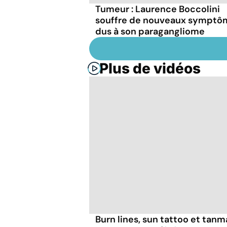
Tumeur : Laurence Boccolini
souffre de nouveaux symptô
dus à son paragangliome
Plus de vidéos
Burn lines, sun tattoo et tanm