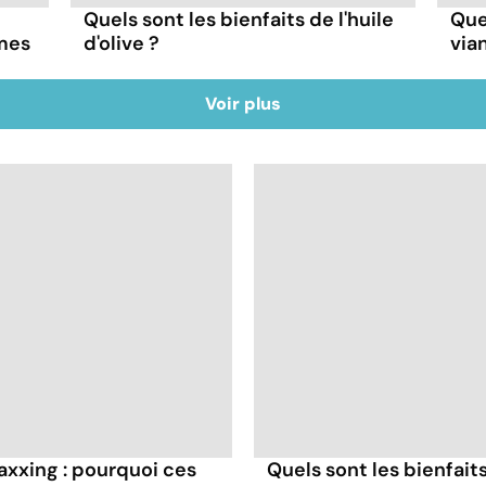
Quels sont les bienfaits de l'huile
Quel
mes
d'olive ?
via
Voir plus
axxing : pourquoi ces
Quels sont les bienfaits