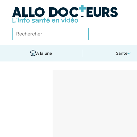
À la une
Santé