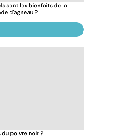
s sont les bienfaits de la
nde d'agneau ?
 du poivre noir ?