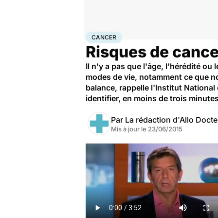
Accueil
Santé
Maladies
Cancer
Cancer
CANCER
Risques de cance
Il n'y a pas que l'âge, l'hérédité o
modes de vie, notamment ce que n
balance, rappelle l'Institut Nation
identifier, en moins de trois minute
Par
La rédaction d'Allo Doct
Mis à jour le
23/06/2015