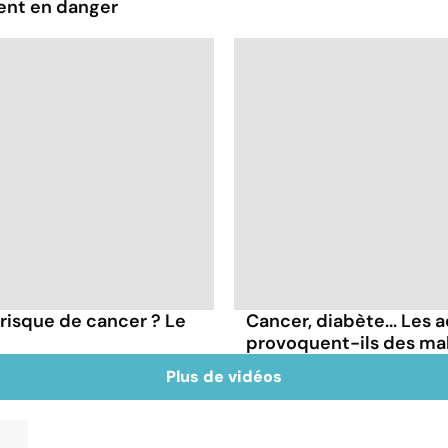
ent en danger
 risque de cancer ? Le
Cancer, diabète... Les a
provoquent-ils des ma
Plus de vidéos