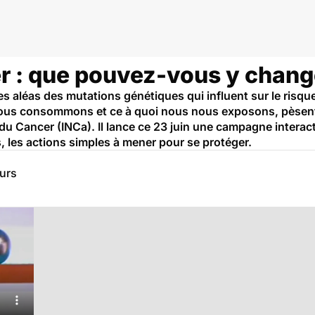
r : que pouvez-vous y chang
u les aléas des mutations génétiques qui influent sur le ris
ous consommons et ce à quoi nous nous exposons, pèsen
al du Cancer (INCa). Il lance ce 23 juin une campagne inter
s, les actions simples à mener pour se protéger.
eurs