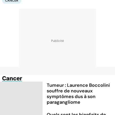
CANCER
Cancer
Tumeur : Laurence Boccolini
souffre de nouveaux
symptômes dus à son
paragangliome
Quels sont les bienfaits de