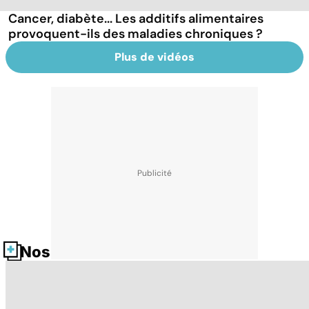
Cancer, diabète... Les additifs alimentaires
provoquent-ils des maladies chroniques ?
Plus de vidéos
Nos fiches santé