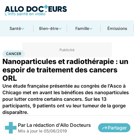
Santé
Bien-être
Famille
Émissions
Accueil
Santé
Maladies
Cancer
Cancer
CANCER
Nanoparticules et radiothérapie : un
espoir de traitement des cancers
ORL
Une étude française présentée au congrès de l’Asco à
Chicago met en avant les bénéfices des nanoparticules
pour lutter contre certains cancers. Sur les 13
participants, 9 patients ont vu leur tumeur de la gorge
disparaître.
Par
La rédaction d'Allo Docteurs
Partager
Mis à jour le
05/06/2019