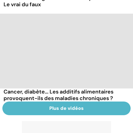
Le vrai du faux
Cancer, diabète... Les additifs alimentaires
provoquent-ils des maladies chroniques ?
Plus de vidéos