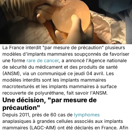
La France interdit
"par mesure de précaution"
plusieurs
modèles d'implants mammaires soupçonnés de favoriser
une forme
rare de cancer
, a annoncé l'Agence nationale
de sécurité du médicament et des produits de santé
(ANSM), via un communiqué ce jeudi 04 avril. Les
modèles interdits sont les implants mammaires
macrotexturés et les implants mammaires à surface
recouverte de polyuréthane, fait savoir l'ANSM.
Une décision, "par mesure de
précaution"
Depuis 2011, près de 60 cas de
lymphomes
anaplasiques à grandes cellules associés aux implants
mammaires (LAGC-AIM) ont été déclarés en France. Afin