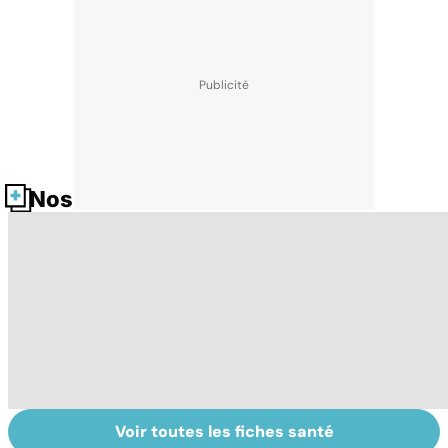
Nos fiches santé
Voir toutes les fiches santé
HPV : tout savoir
Cancer : la
C