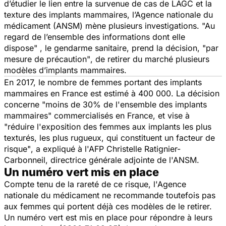
d’étudier le lien entre la survenue de cas de LAGC et la
texture des implants mammaires, l’Agence nationale du
médicament (ANSM) mène plusieurs investigations.
"Au
regard de l’ensemble des informations dont elle
dispose"
, le gendarme sanitaire, prend la décision,
"par
mesure de précaution"
, de retirer du marché plusieurs
modèles d’implants mammaires.
En 2017, le nombre de femmes portant des implants
mammaires en France est estimé à 400 000. La décision
concerne
"moins de 30% de l'ensemble des implants
mammaires"
commercialisés en France, et vise à
"réduire l'exposition des femmes aux implants les plus
texturés, les plus rugueux, qui constituent un facteur de
risque"
, a expliqué à l'AFP Christelle Ratignier-
Carbonneil, directrice générale adjointe de l'ANSM.
Un numéro vert mis en place
Compte tenu de la rareté de ce risque, l'Agence
nationale du médicament ne recommande toutefois pas
aux femmes qui portent déjà ces modèles de le retirer.
Un numéro vert est mis en place pour répondre à leurs