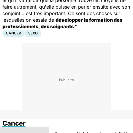
et qu'il va falloir que la personne trouve les moyens de
faire autrement, qu'elle puisse en parler ensuite avec son
conjoint… est très important. Ce sont des choses sur
lesquelles on essaie de
développer la formation des
professionnels, des soignants
."
CANCER
SEXO
Cancer