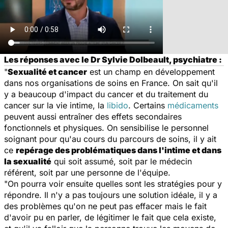
Les réponses avec le Dr Sylvie Dolbeault, psychiatre :
"
Sexualité et cancer
est un champ en développement
dans nos organisations de soins en France. On sait qu'il
y a beaucoup d'impact du cancer et du traitement du
cancer sur la vie intime, la
libido
. Certains
médicaments
peuvent aussi entraîner des effets secondaires
fonctionnels et physiques. On sensibilise le personnel
soignant pour qu'au cours du parcours de soins, il y ait
ce
repérage des problématiques dans l'intime et dans
la sexualité
qui soit assumé, soit par le médecin
référent, soit par une personne de l'équipe.
"On pourra voir ensuite quelles sont les stratégies pour y
répondre. Il n'y a pas toujours une solution idéale, il y a
des problèmes qu'on ne peut pas effacer mais le fait
d'avoir pu en parler, de légitimer le fait que cela existe,