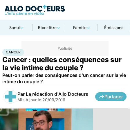
Santé
Bien-être
Famille
Émissions
Accueil
Santé
Maladies
Cancer
Cancer
CANCER
Cancer : quelles conséquences sur
la vie intime du couple ?
Peut-on parler des conséquences d'un cancer sur la vie
intime du couple ?
Par
La rédaction d'Allo Docteurs
Partager
Mis à jour le
20/09/2016