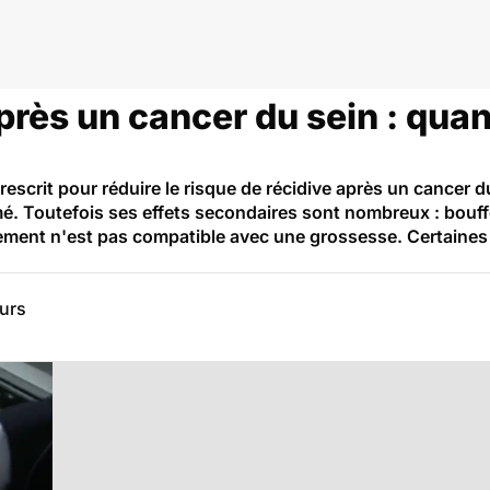
près un cancer du sein : quan
scrit pour réduire le risque de récidive après un cancer d
. Toutefois ses effets secondaires sont nombreux : bouff
itement n'est pas compatible avec une grossesse. Certain
eurs