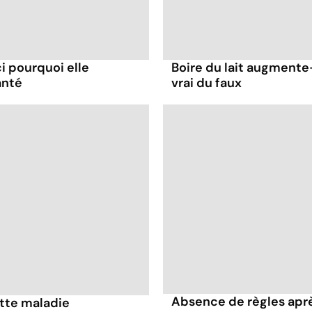
ci pourquoi elle
Boire du lait augmente-
anté
vrai du faux
Absence de règles après
ette maladie