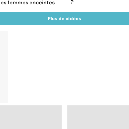
?
 les femmes enceintes
Plus de vidéos