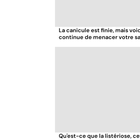
La canicule est finie, mais voi
continue de menacer votre s
Qu'est-ce que la listériose, c