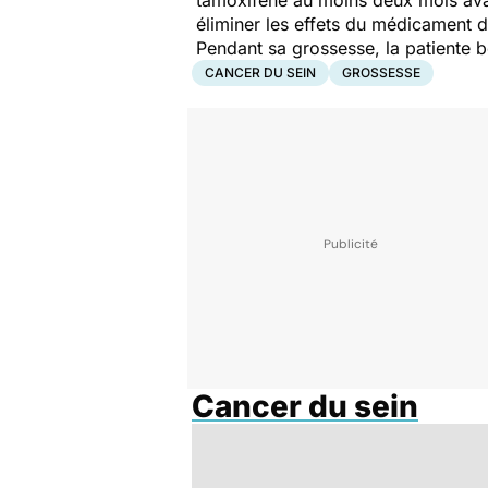
tamoxifène au moins deux mois avan
éliminer les effets du médicament 
Pendant sa grossesse, la patiente b
CANCER DU SEIN
GROSSESSE
Cancer du sein