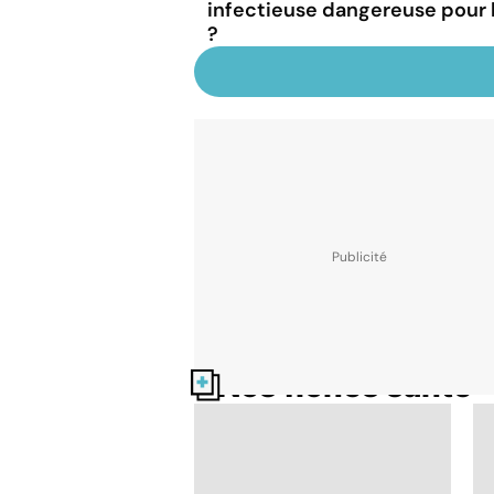
infectieuse dangereuse pour
?
Nos fiches santé