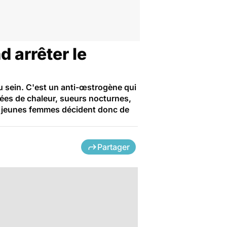
d arrêter le
u sein. C'est un anti-œstrogène qui
ées de chaleur, sueurs nocturnes,
es jeunes femmes décident donc de
Partager