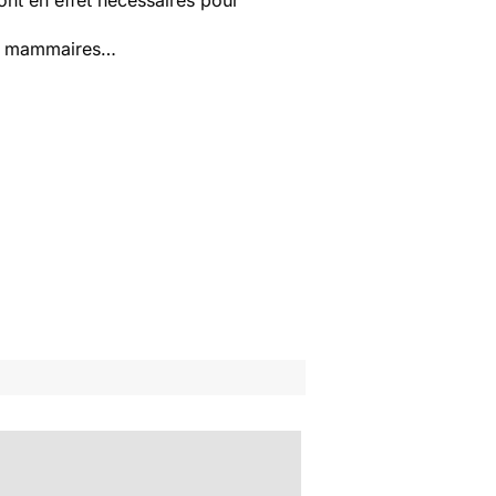
nt en effet nécessaires pour
ions mammaires…