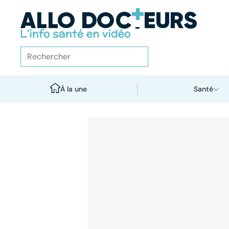
À la une
Santé