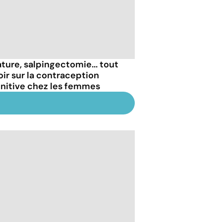
ature, salpingectomie... tout
oir sur la contraception
initive chez les femmes