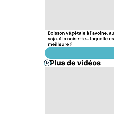
Boisson végétale à l'avoine, a
soja, à la noisette... laquelle es
meilleure ?
Plus de vidéos