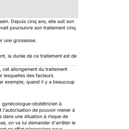
in. Depuis cinq ans, elle suit son
evait poursuivre son traitement cinq
er une grossesse.
nt, la durée de ce traitement est de
s, cet allongement du traitement
r lesquelles des facteurs
Par exemple, quand il y a beaucoup
g, gynécologue-obstétricien à
t l'autorisation de pouvoir mener à
as dans une situation à risque de
sse, on va lui demander d'arrêter le