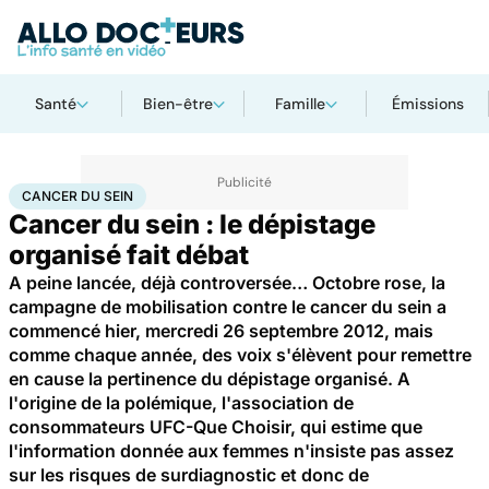
Santé
Bien-être
Famille
Émissions
Accueil
Santé
Maladies
Cancer
Cancer du sein
CANCER DU SEIN
Cancer du sein : le dépistage
organisé fait débat
A peine lancée, déjà controversée… Octobre rose, la
campagne de mobilisation contre le cancer du sein a
commencé hier, mercredi 26 septembre 2012, mais
comme chaque année, des voix s'élèvent pour remettre
en cause la pertinence du dépistage organisé. A
l'origine de la polémique, l'association de
consommateurs UFC-Que Choisir, qui estime que
l'information donnée aux femmes n'insiste pas assez
sur les risques de surdiagnostic et donc de