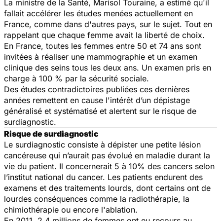
La ministre de la Santé, Marisol Touraine, a estimé qu'il
fallait accélérer les études menées actuellement en
France, comme dans d'autres pays, sur le sujet. Tout en
rappelant que chaque femme avait la liberté de choix.
En France, toutes les femmes entre 50 et 74 ans sont
invitées à réaliser une mammographie et un examen
clinique des seins tous les deux ans. Un examen pris en
charge à 100 % par la sécurité sociale.
Des études contradictoires publiées ces dernières
années remettent en cause l'intérêt d’un dépistage
généralisé et systématisé et alertent sur le risque de
surdiagnostic.
Risque de surdiagnostic
Le surdiagnostic consiste à dépister une petite lésion
cancéreuse qui n’aurait pas évolué en maladie durant la
vie du patient. Il concernerait 5 à 10% des cancers selon
l’institut national du cancer. Les patients endurent des
examens et des traitements lourds, dont certains ont de
lourdes conséquences comme la radiothérapie, la
chimiothérapie ou encore l'ablation.
En 2011, 2,4 millions de femmes ont eu recours au