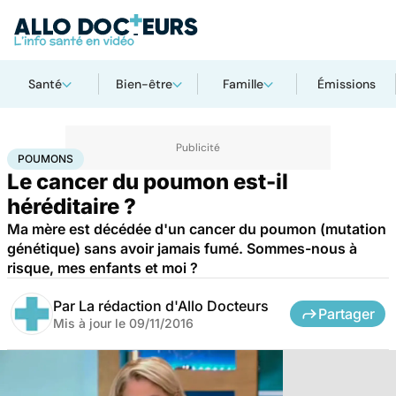
Santé
Bien-être
Famille
Émissions
Accueil
Santé
Maladies
Poumons
POUMONS
Le cancer du poumon est-il
héréditaire ?
Ma mère est décédée d'un cancer du poumon (mutation
génétique) sans avoir jamais fumé. Sommes-nous à
risque, mes enfants et moi ?
Par
La rédaction d'Allo Docteurs
Partager
Mis à jour le
09/11/2016