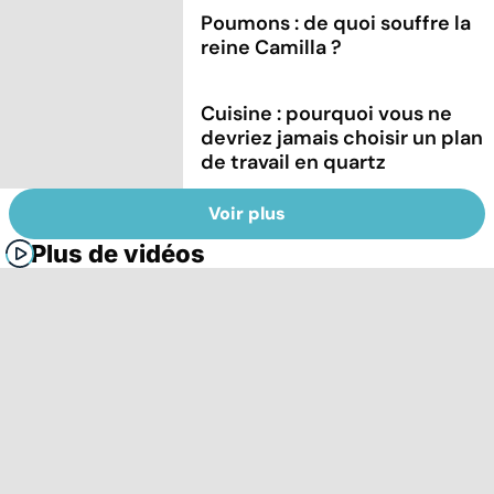
Poumons : de quoi souffre la
reine Camilla ?
Cuisine : pourquoi vous ne
devriez jamais choisir un plan
de travail en quartz
Voir plus
Plus de vidéos