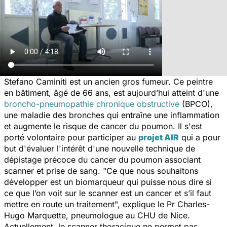
Stefano Caminiti est un ancien gros fumeur. Ce peintre
en bâtiment, âgé de 66 ans, est aujourd’hui atteint d'une
broncho-pneumopathie chronique obstructive
(BPCO),
une maladie des bronches qui entraîne une inflammation
et augmente le risque de cancer du poumon. Il s'est
porté volontaire pour participer au
projet AIR
qui a pour
but d'évaluer l'intérêt d'une nouvelle technique de
dépistage précoce du cancer du poumon associant
scanner et prise de sang. "
Ce que nous souhaitons
développer est un biomarqueur qui puisse nous dire si
ce que l’on voit sur le scanner est un cancer et s’il faut
mettre en route un traitement",
explique le Pr Charles-
Hugo Marquette, pneumologue au CHU de Nice.
Actuellement, le scanner thoracique ne permet pas