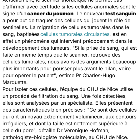
d’affirmer avec certitude si les cellules anormales sont le
signe d’un
cancer du poumon
. Le nouveau
test sanguin
a pour but de traquer des cellules qui jouent le rôle de
sentinelles. La migration de cellules tumorales dans le
sang, baptisées
cellules tumorales circulantes
, est en
effet un phénomène qui intervient précocement dans le
développement des tumeurs. "
Si la prise de sang, qui est
faite en même temps que le scanner, retrouve des
cellules tumorales, nous avons des arguments beaucoup
plus importants pour pousser plus avant le bilan, voire
pour opérer le patient"
, estime Pr Charles-Hugo
Marquette.
Pour isoler ces cellules, l’équipe du CHU de Nice utilise
un procédé de filtration du sang. Une fois détectées,
elles sont analysées par un spécialiste. Elles présentent
des caractéristiques bien précises : "
Ce sont des cellules
qui ont un noyau extrêmement volumineux, aux contours
irréguliers, et dont la taille est nettement supérieure à
celle du pore",
détaille Dr Véronique Hofman
,
pathologiste-biologiste moléculaire, au CHU de Nice.