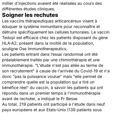
millier d'injections avaient été réalisées au cours des
différentes études cliniques.
Soigner les rechutes
Les vaccins thérapeutiques anticancéreux visent à
éduquer le système immunitaire pour reconnaître et
détruire spécifiquement les cellules tumorales. Le vaccin
Tedopi est efficace chez les patients disposant du gène
HLA-A2, présent dans la moitié de la population,
souligne Ose Immunotherapeutics.
Les patients entrant dans l’essai randomisé ont été
préalablement traités par une chimiothérapie et une
immunothérapie.
"L'étude n'est pas allée au terme de
son recrutement"
à cause de l'arrivée du Covid-19 et n'a
donc
"pas la puissance voulue"
mais
"elle permet de
comprendre quelle est la population qui a tiré un
bénéfice réel"
du vaccin, à savoir les patients qui ont
répondu dans un premier temps à l'immunothérapie
avant de rechuter, a indiqué le Pr Besse.
Au total, 219 patients ont participé à l'étude dans neuf
pays européens et aux Etats-Unis (139 patients sous