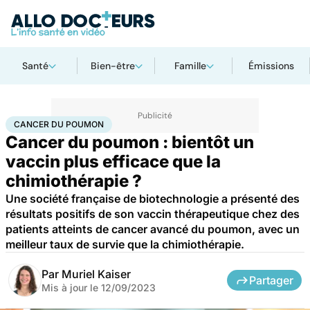
Santé
Bien-être
Famille
Émissions
Accueil
Santé
Maladies
Cancer
Cancer du poumon
CANCER DU POUMON
Cancer du poumon : bientôt un
vaccin plus efficace que la
chimiothérapie ?
Une société française de biotechnologie a présenté des
résultats positifs de son vaccin thérapeutique chez des
patients atteints de cancer avancé du poumon, avec un
meilleur taux de survie que la chimiothérapie.
Par
Muriel Kaiser
Partager
Mis à jour le
12/09/2023