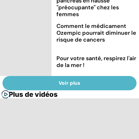
pancréas en hausse
"préocupante" chez les
femmes
Comment le médicament
Ozempic pourrait diminuer le
risque de cancers
Pour votre santé, respirez l'air
de la mer !
Voir plus
Plus de vidéos