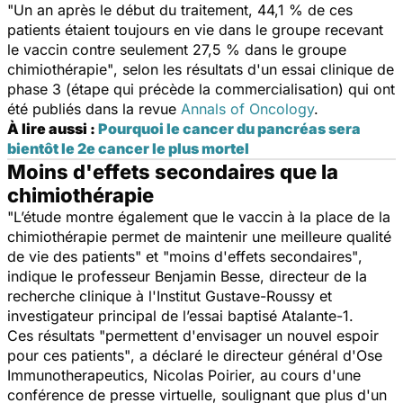
"Un an après le début du traitement, 44,1 % de ces
patients étaient toujours en vie dans le groupe recevant
le vaccin contre seulement 27,5 % dans le groupe
chimiothérapie"
, selon les résultats d'un essai clinique de
phase 3 (étape qui précède la commercialisation) qui ont
été publiés dans la revue
Annals of Oncology
.
À lire aussi :
Pourquoi le cancer du pancréas sera
bientôt le 2e cancer le plus mortel
Moins d'effets secondaires que la
chimiothérapie
"L’étude montre également que le vaccin à la place de la
chimiothérapie permet de maintenir une meilleure qualité
de vie des patients"
et
"
moins d'effets secondaires"
,
indique le professeur Benjamin Besse, directeur de la
recherche clinique à l'Institut Gustave-Roussy et
investigateur principal de l’essai baptisé Atalante-1.
Ces résultats
"permettent d'envisager un nouvel espoir
pour ces patients"
, a déclaré le directeur général d'Ose
Immunotherapeutics, Nicolas Poirier, au cours d'une
conférence de presse virtuelle, soulignant que plus d'un