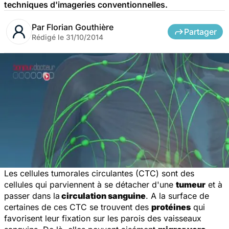
techniques d'imageries conventionnelles.
Par
Florian Gouthière
Partager
Rédigé le
31/10/2014
Les cellules tumorales circulantes (CTC) sont des
cellules qui parviennent à se détacher d'une
tumeur
et à
passer dans la
circulation sanguine
. A la surface de
certaines de ces CTC se trouvent des
protéines
qui
favorisent leur fixation sur les parois des vaisseaux