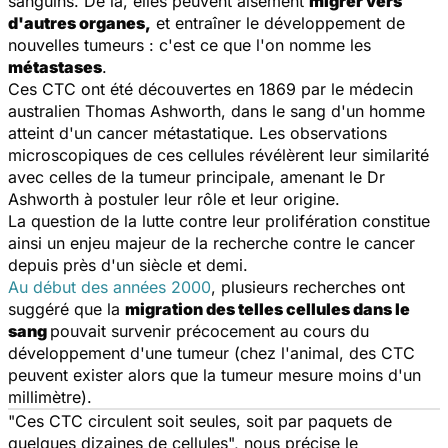
sanguins. De là, elles peuvent aisément
migrer vers
d'autres organes,
et entraîner le développement de
nouvelles tumeurs : c'est ce que l'on nomme les
métastases
.
Ces CTC ont été découvertes en 1869 par le médecin
australien Thomas Ashworth, dans le sang d'un homme
atteint d'un cancer métastatique. Les observations
microscopiques de ces cellules révélèrent leur similarité
avec celles de la tumeur principale, amenant le Dr
Ashworth à postuler leur rôle et leur origine.
La question de la lutte contre leur prolifération constitue
ainsi un enjeu majeur de la recherche contre le cancer
depuis près d'un siècle et demi.
Au début des années 2000
, plusieurs recherches ont
suggéré que la
migration des telles cellules dans le
sang
pouvait survenir précocement au cours du
développement d'une tumeur (chez l'animal, des CTC
peuvent exister alors que la tumeur mesure moins d'un
millimètre).
"Ces CTC circulent soit seules, soit par paquets de
quelques dizaines de cellules", nous précise le