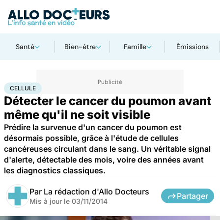
Santé
Bien-être
Famille
Émissions
Accueil
Santé
Maladies
Cancer
Cellule
CELLULE
Détecter le cancer du poumon avant
même qu'il ne soit visible
Prédire la survenue d'un cancer du poumon est
désormais possible, grâce à l'étude de cellules
cancéreuses circulant dans le sang. Un véritable signal
d'alerte, détectable des mois, voire des années avant
les diagnostics classiques.
Par
La rédaction d'Allo Docteurs
Partager
Mis à jour le
03/11/2014