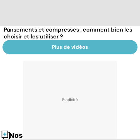
Pansements et compresses : comment bien les
choisir et les utiliser ?
Plus de vidéos
Nos fiches santé