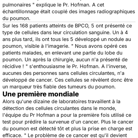
pulmonaires
" explique le Pr. Hofman. A cet
échantillonnage était couplé des images radiographiques
du poumon.
Sur les 168 patients atteints de BPCO, 5 ont présenté ce
type de cellules dans leur circulation sanguine. Un à 4
ans plus tard, ils ont tous les 5 développé un nodule au
poumon, visible à l'imagerie. "
Nous avons opéré ces
patients malades, en enlevant une partie du lobe du
poumon. Un après la chirurgie, aucun n'a présenté de
récidive !
" s'enthousiasme le Pr. Hofman. A l'inverse,
aucunes des personnes sans cellules circulantes, n'a
développé de cancer. Ces cellules se révèlent donc être
un marqueur très fiable des tumeurs du poumon.
Une première mondiale
Alors qu'une dizaine de laboratoires travaillent à la
détection des cellules circulantes dans le monde,
l'équipe du Pr Hofman a pour la première fois utilisé ce
test pour prédire la survenue d'un cancer. Plus le cancer
du poumon est détecté tôt et plus la prise en charge est
efficace. "
Le problème de ce cancer est qu'il devient