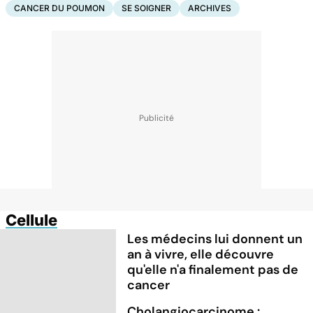
CANCER DU POUMON
SE SOIGNER
ARCHIVES
Cellule
Les médecins lui donnent un
an à vivre, elle découvre
qu'elle n'a finalement pas de
cancer
Cholangiocarcinome :