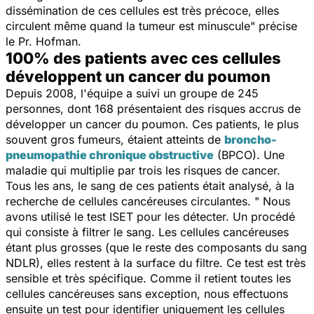
dissémination de ces cellules est très précoce, elles
circulent même quand la tumeur est minuscule
" précise
le Pr. Hofman.
100% des patients avec ces cellules
développent un cancer du poumon
Depuis 2008, l'équipe a suivi un groupe de 245
personnes, dont 168 présentaient des risques accrus de
développer un cancer du poumon. Ces patients, le plus
souvent gros fumeurs, étaient atteints de
broncho-
pneumopathie chronique obstructive
(BPCO). Une
maladie qui multiplie par trois les risques de cancer.
Tous les ans, le sang de ces patients était analysé, à la
recherche de cellules cancéreuses circulantes. "
Nous
avons utilisé le test ISET pour les détecter. Un procédé
qui consiste à filtrer le sang. Les cellules cancéreuses
étant plus grosses
(que le reste des composants du sang
NDLR),
elles restent à la surface du filtre. Ce test est très
sensible et très spécifique. Comme il retient toutes les
cellules cancéreuses sans exception, nous effectuons
ensuite un test pour identifier uniquement les cellules