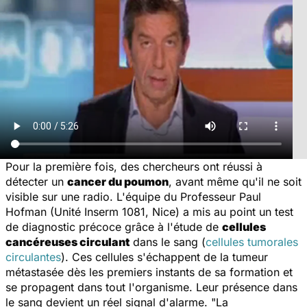
Pour la première fois, des chercheurs ont réussi à
détecter un
cancer du poumon
, avant même qu'il ne soit
visible sur une radio. L'équipe du Professeur Paul
Hofman (Unité Inserm 1081, Nice) a mis au point un test
de diagnostic précoce grâce à l'étude de
cellules
cancéreuses circulant
dans le sang (
cellules tumorales
circulantes
). Ces cellules s'échappent de la tumeur
métastasée dès les premiers instants de sa formation et
se propagent dans tout l'organisme. Leur présence dans
le sang devient un réel signal d'alarme. "
La