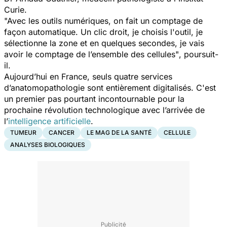
Curie.
"A
vec les outils numériques, on fait un comptage de
façon automatique. Un clic droit, je choisis l'outil, je
sélectionne la zone et en quelques secondes, je vais
avoir le comptage de l’ensemble des cellules"
, poursuit-
il.
Aujourd’hui en France, seuls quatre services
d’anatomopathologie sont entièrement digitalisés. C'est
un premier pas pourtant incontournable pour la
prochaine révolution technologique avec l’arrivée de
l’
intelligence artificielle
.
TUMEUR
CANCER
LE MAG DE LA SANTÉ
CELLULE
ANALYSES BIOLOGIQUES