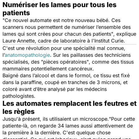
Numériser les lames pour tous les
patients
"Ce nouvel automate est notre nouveau bébé. Ces
scanners nous permettent de numériser l’ensemble des
lames qui sont crées pour chacun des patients"
, explique
Laure Annette, cadre de laboratoire à l'Institut Curie.
C'est une révolution pour une spécialité mal connue,
l’
anatomopathologie
. Sur les paillasses des techniciens
spécialisés, des
"pièces opératoires"
, comme des tissus
mammaires potentiellement cancéreux.
Baigné dans l’alcool et dans le formol, ce tissu est fixé
dans la paraffine, coupé en tranches de 3 microns, et
coloré avant d’être analysé par les médecins
pathologistes.
Les automates remplacent les feutres et
les règles
Jusqu'à présent, ils utilisaient un microscope.
"Pour cette
patiente-là, on regarde 34 lames aussi attentivement de
la première à la dernière. C'est quelque chose