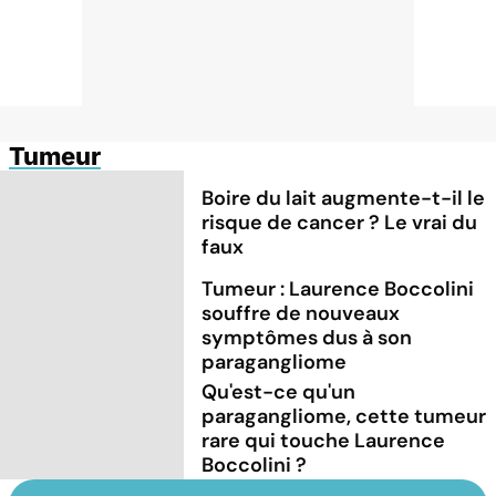
Tumeur
Boire du lait augmente-t-il le
risque de cancer ? Le vrai du
faux
Tumeur : Laurence Boccolini
souffre de nouveaux
symptômes dus à son
paragangliome
Qu'est-ce qu'un
paragangliome, cette tumeur
rare qui touche Laurence
Boccolini ?