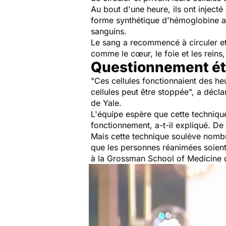
Au bout d'une heure, ils ont injecté
forme synthétique d'hémoglobine ai
sanguins.
Le sang a recommencé à circuler et
comme le cœur, le foie et les reins,
Questionnement é
"
Ces cellules fonctionnaient des he
cellules peut être stoppée
", a décla
de Yale.
L'équipe espère que cette techniqu
fonctionnement, a-t-il expliqué. De
Mais cette technique soulève nombre
que les personnes réanimées soient 
à la Grossman School of Medicine d