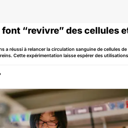
 font “revivre” des cellules 
s a réussi à relancer la circulation sanguine de cellules 
s reins. Cette expérimentation laisse espérer des utilisatio
P