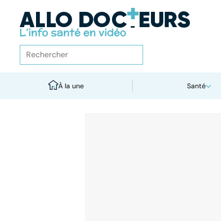
À la une
Santé