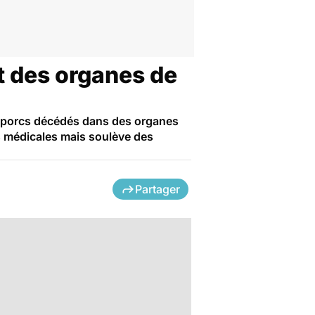
et des organes de
de porcs décédés dans des organes
ns médicales mais soulève des
Partager