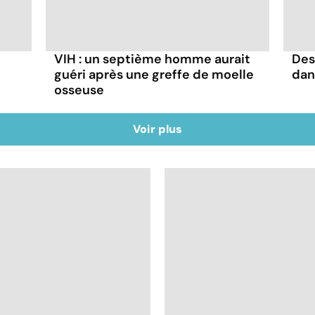
VIH : un septième homme aurait
Des
guéri après une greffe de moelle
dan
osseuse
Voir plus