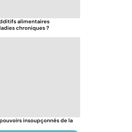
dditifs alimentaires
ladies chroniques ?
 pouvoirs insoupçonnés de la