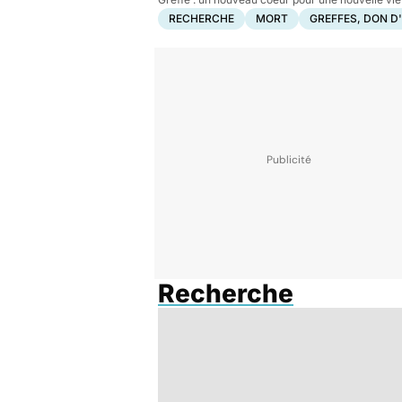
RECHERCHE
MORT
GREFFES, DON 
Recherche