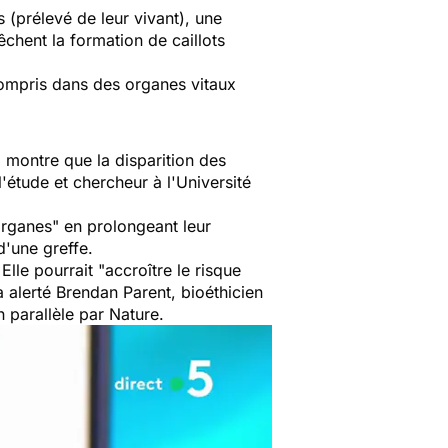
 (prélevé de leur vivant), une
chent la formation de caillots
compris dans des organes vitaux
a montre que la disparition des
l'étude et chercheur à l'Université
organes" en prolongeant leur
d'une greffe.
lle pourrait "
accroître le risque
 a alerté Brendan Parent, bioéthicien
 parallèle par Nature.