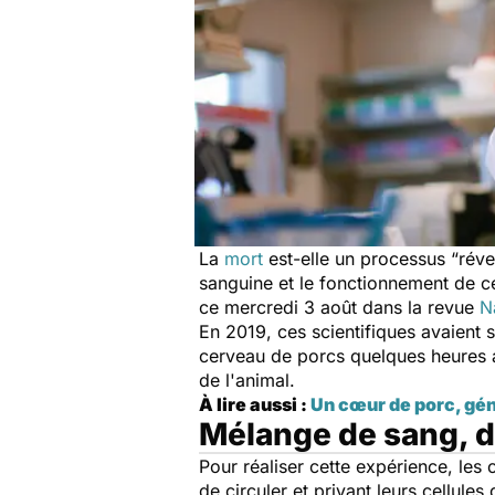
La
mort
est-elle un processus “réve
sanguine et le fonctionnement de c
ce mercredi 3 août dans la revue
N
En 2019, ces scientifiques avaient s
cerveau de porcs quelques heures a
de l'animal.
À lire aussi :
Un cœur de porc, gén
Mélange de sang, 
Pour réaliser cette expérience, le
de circuler et privant leurs cellul