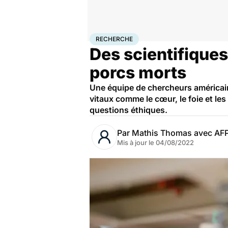
Accueil
Santé
Recherche
RECHERCHE
Des scientifiques
porcs morts
Une équipe de chercheurs américain
vitaux comme le cœur, le foie et le
questions éthiques.
Par
Mathis Thomas avec AF
Mis à jour le
04/08/2022