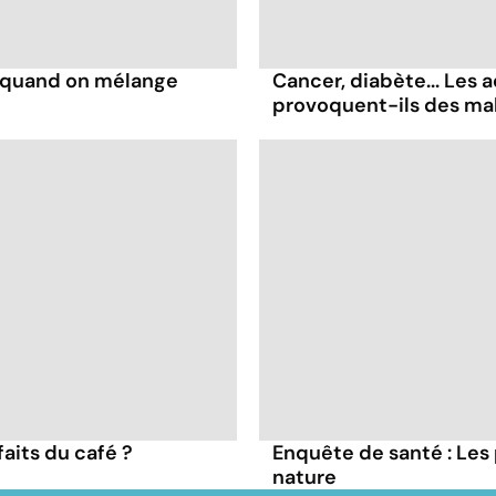
s quand on mélange
Cancer, diabète... Les a
provoquent-ils des ma
faits du café ?
Enquête de santé : Les
nature