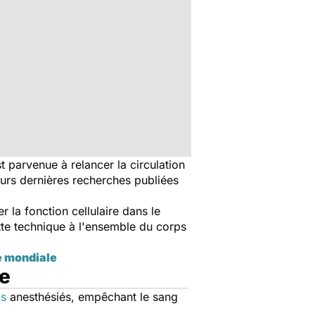
 parvenue à relancer la circulation
urs dernières recherches publiées
 la fonction cellulaire dans le
tte technique à l'ensemble du corps
e mondiale
e
cs
anesthésiés, empêchant le sang