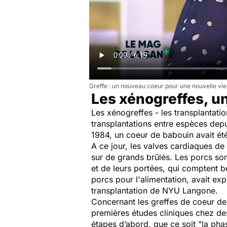
Greffe : un nouveau coeur pour une nouvelle vie
Les xénogreffes, un
Les xénogreffes - les transplantati
transplantations entre espèces depu
1984, un coeur de babouin avait ét
A ce jour, les valves cardiaques de 
sur de grands brûlés. Les porcs son
et de leurs portées, qui comptent be
porcs pour l'alimentation, avait ex
transplantation de NYU Langone.
Concernant les greffes de coeur de
premières études cliniques chez de
étapes d’abord, que ce soit "l
a phas