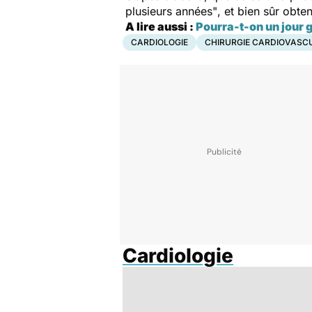
plusieurs années"
, et bien sûr obte
A lire aussi :
Pourra-t-on un jour g
CARDIOLOGIE
CHIRURGIE CARDIOVASC
Cardiologie