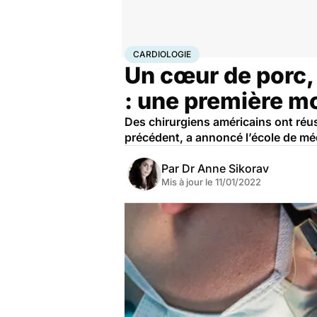
Accueil
Santé
Cardiologie
CARDIOLOGIE
Un cœur de porc,
: une première m
Des chirurgiens américains ont réus
précédent, a annoncé l’école de mé
Par
Dr Anne Sikorav
Mis à jour le
11/01/2022