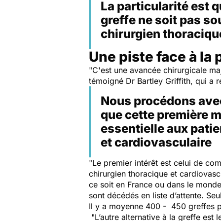
La particularité est 
greffe ne soit pas so
chirurgien thoraciqu
Une piste face à la
"
C'est une avancée chirurgicale ma
témoigné Dr Bartley Griffith, qui a r
Nous procédons avec
que cette première m
essentielle aux patie
et cardiovasculaire
"
Le premier intérêt est celui de comb
chirurgien thoracique et cardiovasc
ce soit en France ou dans le monde
sont décédés en liste d’attente. Se
Il y a moyenne 400 - 450 greffes p
"
L’autre alternative à la greffe est 