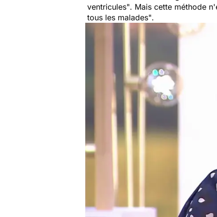
ventricules"
. Mais cette méthode n'e
tous les malades"
.