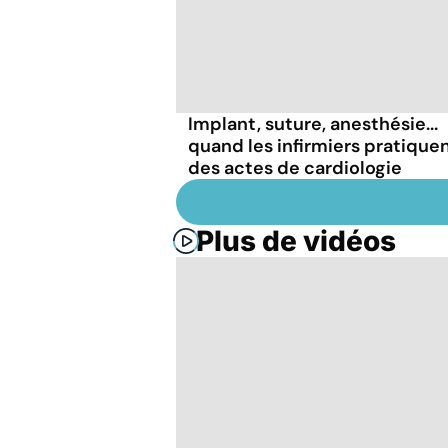
Implant, suture, anesthésie...
quand les infirmiers pratique
des actes de cardiologie
Plus de vidéos