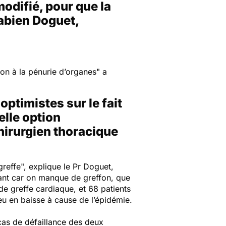
modifié, pour que la
Fabien Doguet,
on à la pénurie d’organes
" a
timistes sur le fait
elle option
chirurgien thoracique
greffe",
explique le Pr Doguet,
ant car on manque de greffon, que
de greffe cardiaque, et 68 patients
peu en baisse à cause de l’épidémie.
en cas de défaillance des deux