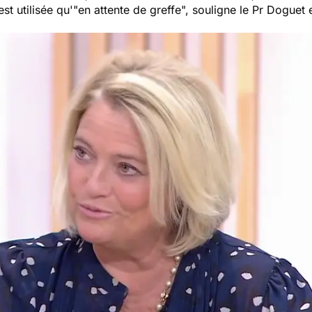
st utilisée qu'"
en attente de greffe",
souligne le Pr Doguet e