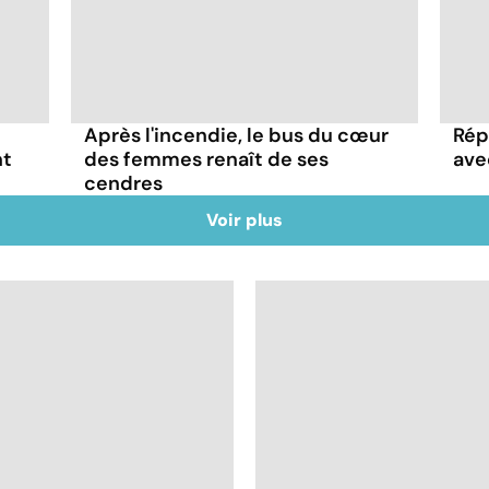
Après l'incendie, le bus du cœur
Rép
nt
des femmes renaît de ses
ave
cendres
Voir plus