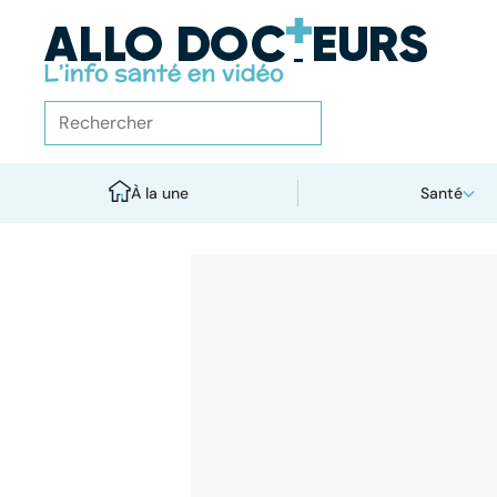
À la une
Santé