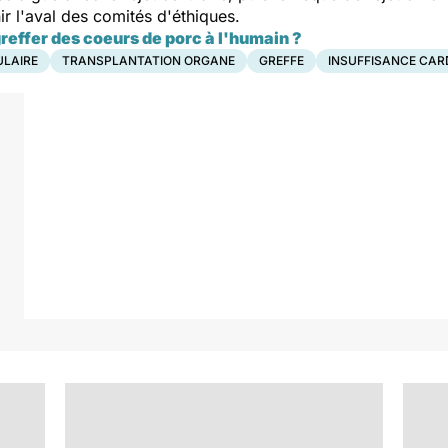
nir l'aval des comités d'éthiques.
reffer des coeurs de porc à l'humain ?
ULAIRE
TRANSPLANTATION ORGANE
GREFFE
INSUFFISANCE CAR