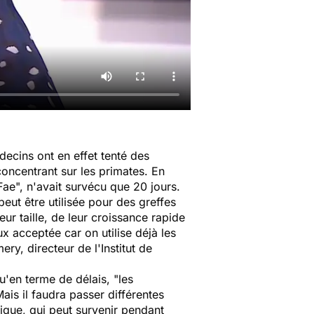
decins ont en effet tenté des
oncentrant sur les primates. En
ae", n'avait survécu que 20 jours.
peut être utilisée pour des greffes
r taille, de leur croissance rapide
ux acceptée car on utilise déjà les
y, directeur de l'Institut de
'en terme de délais, "
l
es
Mais il faudra passer différentes
onique, qui peut survenir pendant