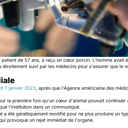
 patient de 57 ans, a reçu un c
œ
ur porcin. L'homme avait ét
s étroitement suivi par les médecins pour s'assurer que le 
iale
di 7 janvier 2022
, après que l'Agence américaine des médi
ur la première fois qu'un c
œ
ur d'animal pouvait continuer à
qué l'institution dans un communiqué.
fé a été génétiquement modifié pour ne plus produire un t
t qui provoque un rejet immédiat de l'organe.