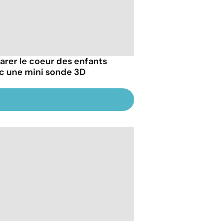
arer le coeur des enfants
c une mini sonde 3D