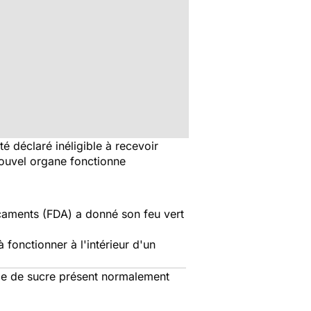
é déclaré inéligible à recevoir
nouvel organe fonctionne
caments (FDA) a donné son feu vert
 fonctionner à l'intérieur d'un
ype de sucre présent normalement