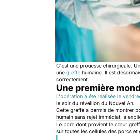
C'est une prouesse chirurgicale. Un
une
greffe
humaine. Il est désormai
correctement.
Une première mond
L'opération a été réalisée le vendre
le soir du réveillon du Nouvel An.
Cette greffe a permis de montrer po
humain sans rejet immédiat, a expli
Le porc dont provient le c
œ
ur gref
sur toutes les cellules des porcs e