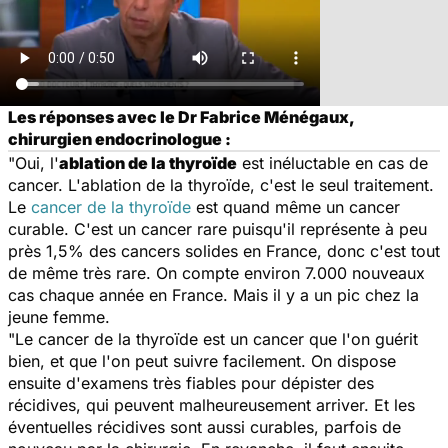
Les réponses avec le Dr Fabrice Ménégaux,
chirurgien endocrinologue :
"Oui, l'
ablation de la thyroïde
est inéluctable en cas de
cancer. L'ablation de la thyroïde, c'est le seul traitement.
Le
cancer de la thyroïde
est quand même un cancer
curable. C'est un cancer rare puisqu'il représente à peu
près 1,5% des cancers solides en France, donc c'est tout
de même très rare. On compte environ 7.000 nouveaux
cas chaque année en France. Mais il y a un pic chez la
jeune femme.
"Le cancer de la thyroïde est un cancer que l'on guérit
bien, et que l'on peut suivre facilement. On dispose
ensuite d'examens très fiables pour dépister des
récidives, qui peuvent malheureusement arriver. Et les
éventuelles récidives sont aussi curables, parfois de