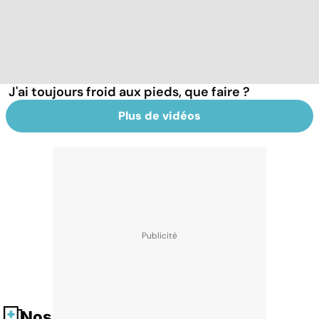
J'ai toujours froid aux pieds, que faire ?
Plus de vidéos
Nos fiches santé