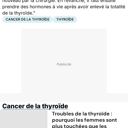
nouveau par la chirurgie. En revanche, il faut ensuite
prendre des hormones à vie après avoir enlevé la totalité
de la thyroïde."
CANCER DE LA THYROÏDE
THYROÏDE
Cancer de la thyroïde
Troubles de la thyroïde :
pourquoi les femmes sont
plus touchées que les