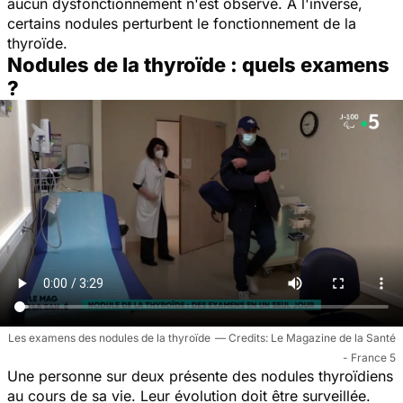
aucun dysfonctionnement n'est observé. À l'inverse,
certains nodules perturbent le fonctionnement de la
thyroïde.
Nodules de la thyroïde : quels examens
?
Les examens des nodules de la thyroïde
Le Magazine de la Santé
- France 5
Une personne sur deux présente des nodules thyroïdiens
au cours de sa vie. Leur évolution doit être surveillée.