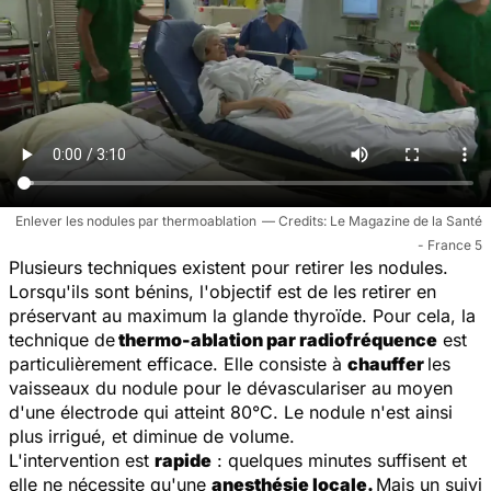
Enlever les nodules par thermoablation
Le Magazine de la Santé
- France 5
Plusieurs techniques existent pour retirer les nodules.
Lorsqu'ils sont bénins, l'objectif est de les retirer en
préservant au maximum la glande thyroïde. Pour cela, la
technique de
thermo-ablation par radiofréquence
est
particulièrement efficace. Elle consiste à
chauffer
les
vaisseaux du nodule pour le dévasculariser au moyen
d'une électrode qui atteint 80°C. Le nodule n'est ainsi
plus irrigué, et diminue de volume.
L'intervention est
rapide
: quelques minutes suffisent et
elle ne nécessite qu'une
anesthésie locale.
Mais un suivi