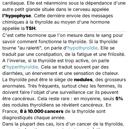
cardiaque. Elle est néanmoins sous la dépendance d'une
autre petit glande située dans le cerveau appelée
l'hypophyse
. Cette dernière envoie des messages
chimiques à la thyroïde au moyen d'une hormone
appelée la
TSH
.
C'est cette hormone que l'on mesure dans le sang pour
savoir comment fonctionne la thyroïde. Si la thyroïde
tourne "au ralenti", on parle d'
hypothyroïdie
. Elle se
traduit par une constipation, de la fatigue et une frilosité.
A l'inverse, si la thyroïde est trop active, on parle
d'
hyperthyroïdie
. Cela se traduit souvent par des
diarrhées, un énervement et une sensation de chaleur.
La thyroïde peut être le siège de
nodules
, des grosseurs
anormales. Très fréquents, surtout chez les femmes, ils
doivent faire l'objet d'une surveillance car ils peuvent
être cancéreux. Cela reste rare : en moyenne, seuls
5%
des nodules thyroïdiens se révèlent cancéreux. En
France,
8 à 10.000 cancers
de la thyroïde sont
diagnostiqués chaque année.
Dans la plupart des cas, lors d'un cancer de la thyroïde,