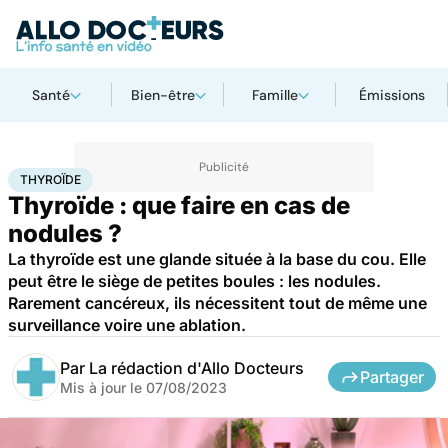
Santé
Bien-être
Famille
Émissions
Accueil
Santé
Maladies
Cancer
Thyroïde
THYROÏDE
Thyroïde : que faire en cas de
nodules ?
La thyroïde est une glande située à la base du cou. Elle
peut être le siège de petites boules : les nodules.
Rarement cancéreux, ils nécessitent tout de même une
surveillance voire une ablation.
Par
La rédaction d'Allo Docteurs
Partager
Mis à jour le
07/08/2023