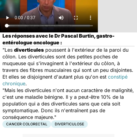
Les réponses avec le Dr Pascal Burtin, gastro-
entérologue oncologue :
"Les
diverticules
poussent à l'extérieur de la paroi du
côlon. Les diverticules sont des petites poches de
muqueuse qui s'invaginent à l'extérieur du côlon, à
travers des fibres musculaires qui sont un peu disjointes.
Et elles se disjoignent d'autant plus qu'on est
constipé
chronique
.
"Mais les diverticules n'ont aucun caractère de malignité,
c'est une maladie bénigne. Il y a peut-être 10% de la
population qui a des diverticules sans que cela soit
symptomatique. Donc ils n'entraînent pas de
conséquence majeure."
CANCER COLORECTAL
DIVERTICULOSE