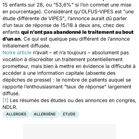
15 enfants sur 28, ou "53,6%" si l’on commet une mise
en pourcentage). Considérant qu'OLFUS-VIPES est
"une
étude différente de VIPES"
, l’annonce aurait dû parler
d’un taux de réponse de 15/18 à deux ans, chez des
enfants
qui n’ont pas abandonné le traitement au bout
d’un an
. Ce qui est quelque peu différent de l’annonce
initialement diffusée.
Notre article
n’avait – et n’a toujours – absolument pas
vocation à discréditer un traitement potentiellement
prometteur, mais bien à mettre en évidence la difficulté à
accéder à une information capitale (absente des
dépêches de presse) : le nombre de patients auquel se
rapporte l’enthousiasmant "taux de réponse" largement
diffusé.
[1]
Les résumés des études ou des annonces en congrès,
NDLR.
ALLERGIES
ALLERGÈNE
ETUDE