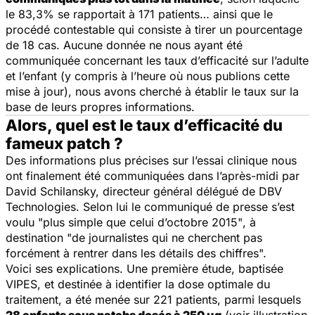
le 83,3% se rapportait à 171 patients… ainsi que le
procédé contestable qui consiste à tirer un pourcentage
de 18 cas. Aucune donnée ne nous ayant été
communiquée concernant les taux d’efficacité sur l’adulte
et l’enfant (y compris à l’heure où nous publions cette
mise à jour), nous avons cherché à établir le taux sur la
base de leurs propres informations.
Alors, quel est le taux d’efficacité du
fameux patch ?
Des informations plus précises sur l’essai clinique nous
ont finalement été communiquées dans l’après-midi par
David Schilansky, directeur général délégué de DBV
Technologies. Selon lui le communiqué de presse s’est
voulu "
plus simple que celui d’octobre 2015"
, à
destination
"de journalistes qui ne cherchent pas
forcément à rentrer dans les détails des chiffres".
Voici ses explications. Une première étude, baptisée
VIPES, et destinée à identifier la dose optimale du
traitement, a été menée sur 221 patients, parmi lesquels
28 enfants sous patchs dosés à 250 μg
(voir illustration