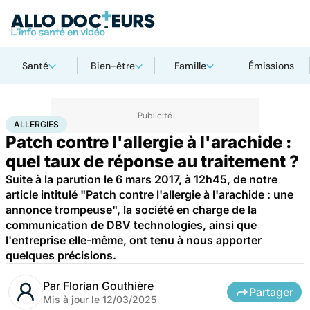
Santé
Bien-être
Famille
Émissions
Accueil
Santé
Maladies
Allergies
ALLERGIES
Patch contre l'allergie à l'arachide :
quel taux de réponse au traitement ?
Suite à la parution le 6 mars 2017, à 12h45, de notre
article intitulé "Patch contre l'allergie à l'arachide : une
annonce trompeuse", la société en charge de la
communication de DBV technologies, ainsi que
l'entreprise elle-même, ont tenu à nous apporter
quelques précisions.
Par
Florian Gouthière
Partager
Mis à jour le
12/03/2025