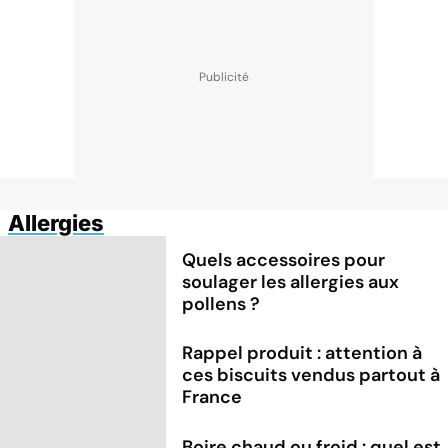
Allergies
Quels accessoires pour
soulager les allergies aux
pollens ?
Rappel produit : attention à
ces biscuits vendus partout à
France
Boire chaud ou froid : quel est