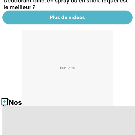
Déodorant bille, en spray ou en stick, lequel est
le meilleur ?
Plus de vidéos
Nos fiches santé