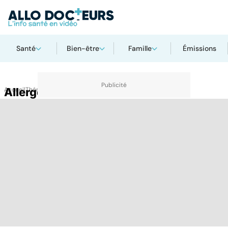
Santé
Bien-être
Famille
Émissions
Accueil
Allergène
Thématiques