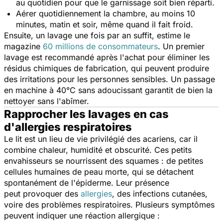
au quotidien pour que le garnissage soit bien réparti.
Aérer quotidiennement la chambre, au moins 10
minutes, matin et soir, même quand il fait froid.
Ensuite, un lavage une fois par an suffit, estime le
magazine
60 millions de consommateurs
. Un premier
lavage est recommandé après l'achat pour éliminer les
résidus chimiques de fabrication, qui peuvent produire
des irritations pour les personnes sensibles. Un passage
en machine à 40°C sans adoucissant garantit de bien la
nettoyer sans l'abîmer.
Rapprocher les lavages en cas
d'allergies respiratoires
Le lit est un lieu de vie privilégié des acariens, car il
combine chaleur, humidité et obscurité. Ces petits
envahisseurs se nourrissent des squames : de petites
cellules humaines de peau morte, qui se détachent
spontanément de l'épiderme. Leur présence
peut provoquer des
allergies
, des infections cutanées,
voire des problèmes respiratoires. Plusieurs symptômes
peuvent indiquer une réaction allergique :