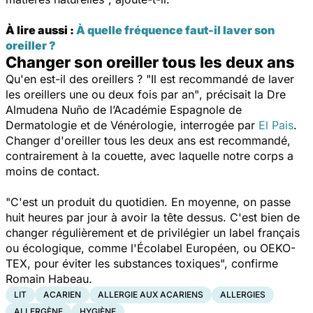
À lire aussi :
À quelle fréquence faut-il laver son
oreiller ?
Changer son oreiller tous les deux ans
Qu'en est-il des oreillers ?
"Il est recommandé de laver
les oreillers une ou deux fois par an"
, précisait la Dre
Almudena Nuño de l’Académie Espagnole de
Dermatologie et de Vénérologie, interrogée par
El Pais
.
Changer d'oreiller tous les deux ans est recommandé,
contrairement à la couette, avec laquelle notre corps a
moins de contact.
"
C'est un produit du quotidien. En moyenne, on passe
huit heures par jour à avoir la tête dessus. C'est bien de
changer régulièrement et de privilégier un label français
ou écologique, comme l'Écolabel Européen, ou OEKO-
TEX, pour éviter les substances toxiques
", confirme
Romain Habeau.
LIT
ACARIEN
ALLERGIE AUX ACARIENS
ALLERGIES
ALLERGÈNE
HYGIÈNE