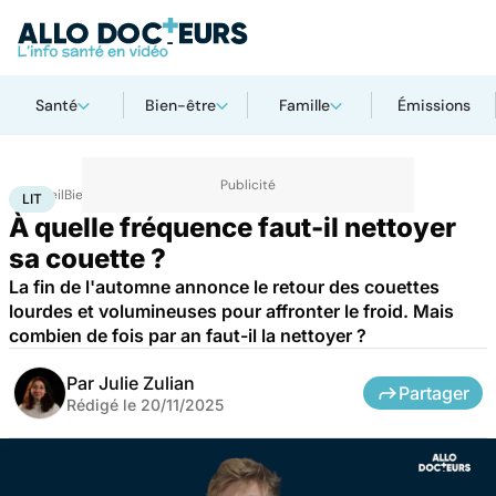
Santé
Bien-être
Famille
Émissions
Accueil
Bien-être
Lit
LIT
À quelle fréquence faut-il nettoyer
sa couette ?
La fin de l'automne annonce le retour des couettes
lourdes et volumineuses pour affronter le froid. Mais
combien de fois par an faut-il la nettoyer ?
Par
Julie Zulian
Partager
Rédigé le
20/11/2025