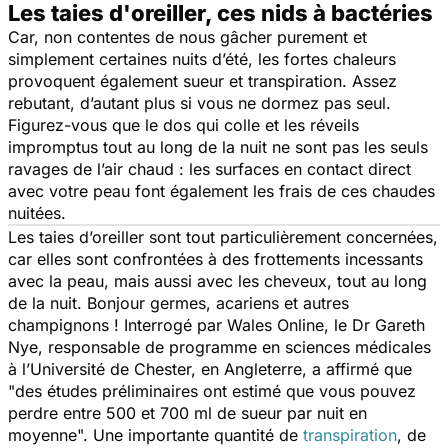
Les taies d'oreiller, ces nids à bactéries
Car, non contentes de nous gâcher purement et
simplement certaines nuits d’été, les fortes chaleurs
provoquent également sueur et transpiration. Assez
rebutant, d’autant plus si vous ne dormez pas seul.
Figurez-vous que le dos qui colle et les réveils
impromptus tout au long de la nuit ne sont pas les seuls
ravages de l’air chaud : les surfaces en contact direct
avec votre peau font également les frais de ces chaudes
nuitées.
Les taies d’oreiller sont tout particulièrement concernées,
car elles sont confrontées à des frottements incessants
avec la peau, mais aussi avec les cheveux, tout au long
de la nuit. Bonjour germes, acariens et autres
champignons ! Interrogé par
Wales Online
, le Dr Gareth
Nye, responsable de programme en sciences médicales
à l’Université de Chester, en Angleterre, a affirmé que
"
des études préliminaires ont estimé que vous pouvez
perdre entre 500 et 700 ml de sueur par nuit en
moyenne
". Une importante quantité de
transpiration
, de