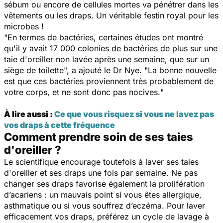
sébum ou encore de cellules mortes va pénétrer dans les
vêtements ou les draps. Un véritable festin royal pour les
microbes !
"
En termes de bactéries, certaines études ont montré
qu'il y avait 17 000 colonies de bactéries de plus sur une
taie d'oreiller non lavée après une semaine, que sur un
siège de toilette
", a ajouté le Dr Nye. "
La bonne nouvelle
est que ces bactéries proviennent très probablement de
votre corps, et ne sont donc pas nocives.
"
À lire aussi :
Ce que vous risquez si vous ne lavez pas
vos draps à cette fréquence
Comment prendre soin de ses taies
d'oreiller ?
Le scientifique encourage toutefois à laver ses taies
d'oreiller et ses draps une fois par semaine. Ne pas
changer ses draps favorise également la prolifération
d’acariens : un mauvais point si vous êtes allergique,
asthmatique ou si vous souffrez d’eczéma. Pour laver
efficacement vos draps, préférez un cycle de lavage à