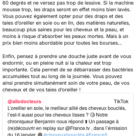
60 degrés et ne versez pas trop de lessive. Si la machine
mousse trop, les draps seront en effet moins bien lavés.
Vous pouvez également opter pour des draps et des
taies d’oreiller en soie ou en lin, des matières naturelles,
beaucoup plus saines pour les cheveux et la peau, et
moins à risque d'absorber les peaux mortes. Mais à un
prix bien moins abordable pour toutes les bourses…
Enfin, pensez à prendre une douche juste avant de vous
endormir, ou en pleine nuit si la chaleur est trop
importante. Cela permet de se débarrasser des bactéries
accumulées tout au long de la journée. Vous pouvez
ainsi prendre simultanément soin de votre peau, de vos
cheveux et de vos taies d’oreiller !
@allodocteurs
L’oreiller en soie, le meilleur allié des cheveux bouclés,
l’est-il aussi pour les cheveux lisses ? 🧐 Notre
chroniqueur Benjamin nous répond ⬆️ Un passage à
(re)découvrir en replay sur @France.tv , dans l’émission
du 16 janvier. 🔵
#cheveuxbouclés
#France5