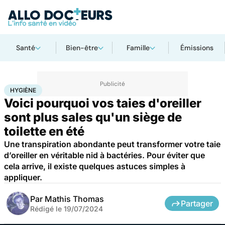
Santé
Bien-être
Famille
Émissions
Accueil
Santé
Hygiène
HYGIÈNE
Voici pourquoi vos taies d'oreiller
sont plus sales qu'un siège de
toilette en été
Une transpiration abondante peut transformer votre taie
d’oreiller en véritable nid à bactéries. Pour éviter que
cela arrive, il existe quelques astuces simples à
appliquer.
Par
Mathis Thomas
Partager
Rédigé le
19/07/2024