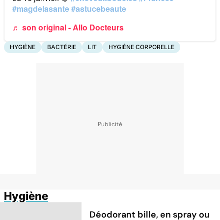
#magdelasante
#astucebeaute
♬ son original - Allo Docteurs
HYGIÈNE
BACTÉRIE
LIT
HYGIÈNE CORPORELLE
Hygiène
Déodorant bille, en spray ou