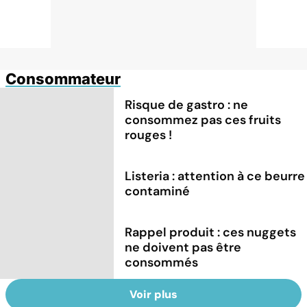
Consommateur
Risque de gastro : ne
consommez pas ces fruits
rouges !
Listeria : attention à ce beurre
contaminé
Rappel produit : ces nuggets
ne doivent pas être
consommés
Voir plus