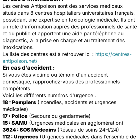
Les centres Antipoison sont des services médicaux
situés dans 8 centres hospitaliers universitaires français,
possédant une expertise en toxicologie médicale. Ils ont
un rôle d'information auprès des professionnels de santé
et du public et apportent une aide par téléphone au
diagnostic, à la prise en charge et au traitement des
intoxications.
La liste des centres est à retrouver ici :
https://centres-
antipoison.net/
En cas d'accident :
Si vous êtes victime ou témoin d'un accident
domestique, rapprochez-vous des professionnels
compétents.
Voici les différents numéros d'urgence :
18 : Pompiers
(Incendies, accidents et urgences
médicales)
17 : Police
(Secours ou gendarmerie)
15 : SAMU
(Urgences médicales en agglomération)
3624 : SOS Médecins
(Réseau de soins 24H/24)
112 : Urgences
(Urgences médicales dans l’ensemble de