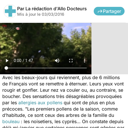
Par
La rédaction d'Allo Docteurs
Partager
Mis à jour le
03/03/2016
Avec les beaux-jours qui reviennent, plus de 6 millions
de Français vont se remettre à éternuer. Leurs yeux vont
rougir et gonfler. Leur nez va couler ou, au contraire, se
boucher. Des sensations très désagréables provoquées
par les
allergies aux pollens
qui sont de plus en plus
précoces.
"Les premiers pollens de la saison, comme
d’habitude, ce sont ceux des arbres de la famille du
bouleau
: les noisetiers, les cyprès… On constate depuis
déjà mi-janvier que certaines personnes sont gênées par