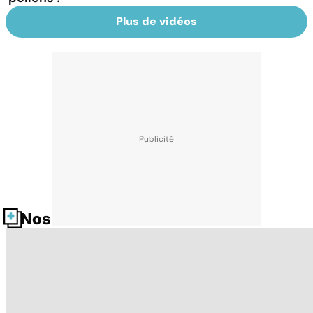
Plus de vidéos
Nos fiches santé