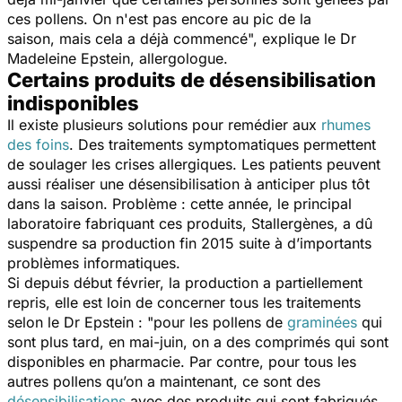
ces pollens. On n'est pas encore au pic de la
saison, mais cela a déjà commencé",
explique l
e Dr
Madeleine Epstein, allergologue.
Certains produits de désensibilisation
indisponibles
Il existe plusieurs solutions pour remédier aux
rhumes
des foins
. Des traitements symptomatiques permettent
de soulager les crises allergiques. Les patients peuvent
aussi réaliser une désensibilisation à anticiper plus tôt
dans la saison. Problème : cette année, le principal
laboratoire fabriquant ces produits, Stallergènes, a dû
suspendre sa production fin 2015 suite à d’importants
problèmes informatiques.
Si depuis début février, la production a partiellement
repris, elle est loin de concerner tous les traitements
selon le Dr Epstein :
"pour les pollens de
graminées
qui
sont plus tard, en mai-juin, on a des comprimés qui sont
disponibles en pharmacie. Par contre, pour tous les
autres pollens qu’on a maintenant, ce sont des
désensibilisations
avec des produits qui sont fabriqués