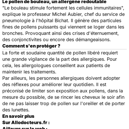
Le pollen de bouleau, un allergène redoutable
"Le bouleau stimule fortement les cellules immunitaires",
explique le professeur Michel Aubier, chef du service de
pneumologie à l'hôpital Bichat. Il génère des particules
fines de pollens puissants qui viennent se loger dans les
bronches. Provoquant ainsi des crises d'éternuement,
des conjonctivites ou encore des démangeaisons.
Comment s'en protéger ?
La forte et soudaine quantité de pollen libéré requiert
une grande vigilance de la part des allergiques. Pour
cela, les allergologues conseillent aux patients de
maintenir les traitements.
Par ailleurs, les personnes allergiques doivent adopter
des réflexes pour améliorer leur quotidien. Il est
préconisé de limiter son exposition aux pollens, dans la
mesure du possible, de se rincer les cheveux le soir afin
de ne pas laisser trop de pollen sur l'oreiller et de porter
des lunettes.
En savoir plus
Sur Allodocteurs.fr :
Ailleurs sur le web :