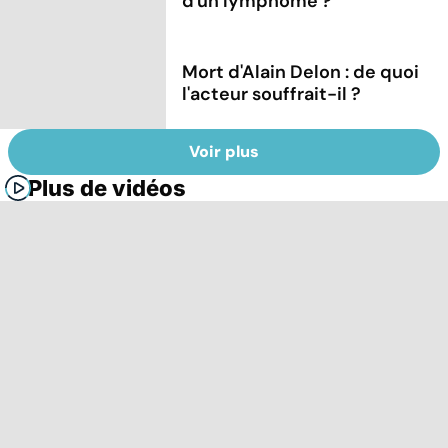
d'un lymphome ?
Mort d'Alain Delon : de quoi
l'acteur souffrait-il ?
Voir plus
Plus de vidéos