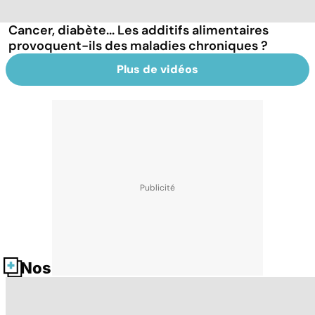
Cancer, diabète... Les additifs alimentaires
provoquent-ils des maladies chroniques ?
Plus de vidéos
Nos fiches santé