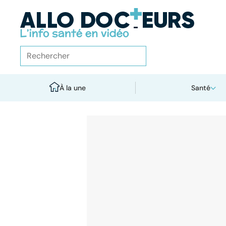
À la une
Santé