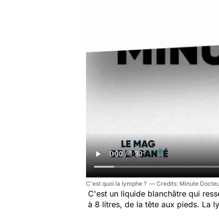
C'est quoi la lymphe ?
Minute Docte
C'est un liquide blanchâtre qui res
à 8 litres, de la tête aux pieds. La