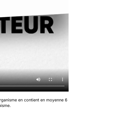
e organisme en contient en moyenne 6
nisme.