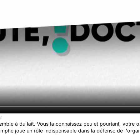
ur
semble à du lait. Vous la connaissez peu et pourtant, votr
 lymphe joue un rôle indispensable dans la défense de l'orga