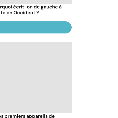
rquoi écrit-on de gauche à
ite en Occident ?
es premiers appareils de