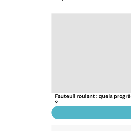
Fauteuil roulant : quels progr
?