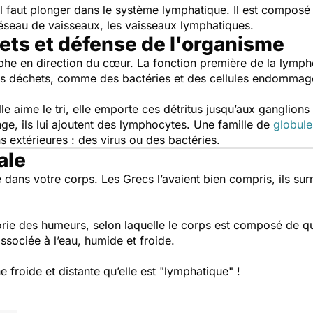
 faut plonger dans le système lymphatique. Il est compos
n réseau de vaisseaux, les vaisseaux lymphatiques.
ets et défense de l'organisme
phe en direction du cœur. La fonction première de la lymph
es déchets, comme des bactéries et des cellules endomma
e aime le tri, elle emporte ces détritus jusqu’aux ganglions
ge, ils lui ajoutent des lymphocytes. Une famille de
globule
 extérieures : des virus ou des bactéries.
ale
e dans votre corps. Les Grecs l’avaient bien compris, ils s
éorie des humeurs, selon laquelle le corps est composé de q
ssociée à l’eau, humide et froide.
 froide et distante qu’elle est "lymphatique" !