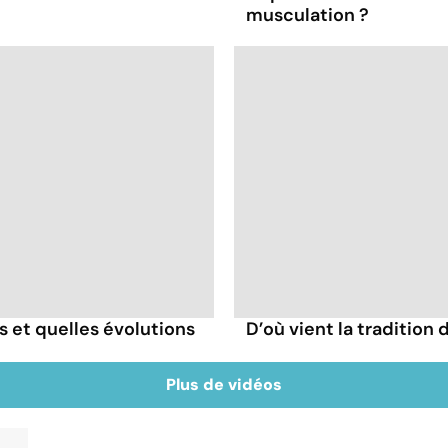
musculation ?
ès et quelles évolutions
D’où vient la tradition 
Plus de vidéos