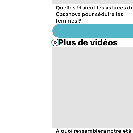
Quelles étaient les astuces d
Casanova pour séduire les
femmes ?
Plus de vidéos
À quoi ressemblera notre été