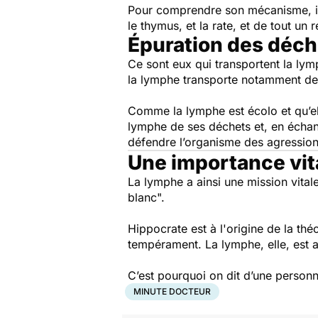
Pour comprendre son mécanisme, il
le thymus, et la rate, et de tout u
Épuration des déch
Ce sont eux qui transportent la lym
la lymphe transporte notamment d
Comme la lymphe est écolo et qu’ell
lymphe de ses déchets et, en échan
défendre l’organisme des agressions
Une importance vit
La lymphe a ainsi une mission vital
blanc".
Hippocrate est à l'origine de la th
tempérament. La lymphe, elle, est a
C’est pourquoi on dit d’une personne
MINUTE DOCTEUR