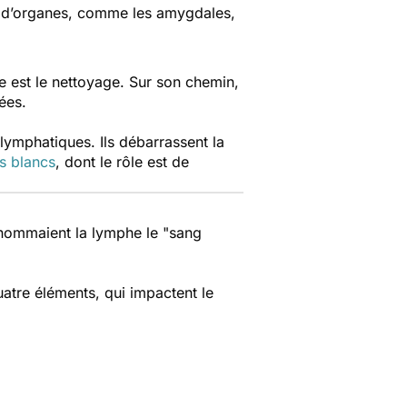
é d’organes, comme les amygdales,
e est le nettoyage. Sur son chemin,
gées.
 lymphatiques. Ils débarrassent la
s blancs
, dont le rôle est de
urnommaient la lymphe le "sang
uatre éléments, qui impactent le