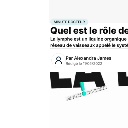
Accueil
Santé
Minute docteur
MINUTE DOCTEUR
Quel est le rôle d
La lymphe est un liquide organique 
réseau de vaisseaux appelé le systè
Par
Alexandra James
Rédigé le
11/05/2022