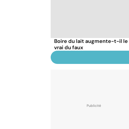
Boire du lait augmente-t-il le
vrai du faux