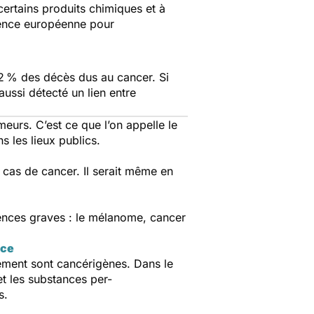
 certains produits chimiques et à
gence européenne pour
2 % des décès dus au cancer. Si
ussi détecté un lien entre
urs. C’est ce que l’on appelle le
s les lieux publics.
s cas de cancer. Il serait même en
uences graves : le mélanome, cancer
ace
nnement sont cancérigènes. Dans le
et les substances per-
es.