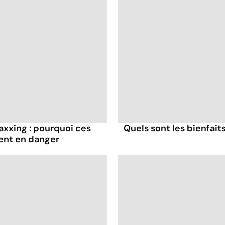
axxing : pourquoi ces
Quels sont les bienfaits
ent en danger