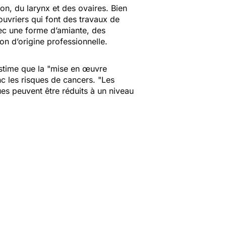
n, du larynx et des ovaires. Bien
ouvriers qui font des travaux de
ec une forme d’amiante, des
n d’origine professionnelle.
stime que la
"mise en œuvre
nc les risques de cancers.
"Les
es peuvent être réduits à un niveau