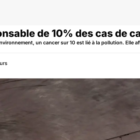
ponsable de 10% des cas de c
ironnement, un cancer sur 10 est lié à la pollution. Elle af
eurs