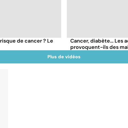
 risque de cancer ? Le
Cancer, diabète... Les a
provoquent-ils des ma
Plus de vidéos