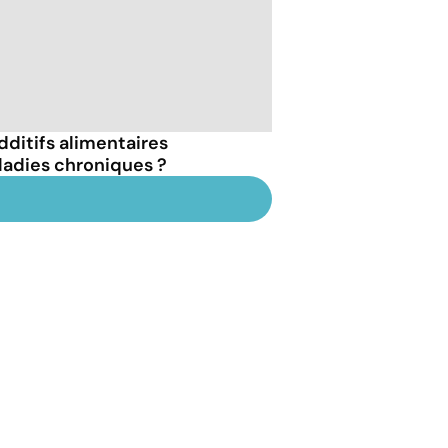
dditifs alimentaires
ladies chroniques ?