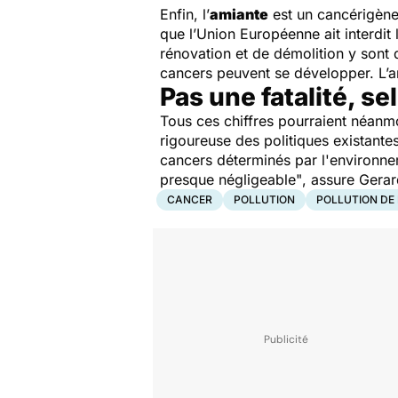
Enfin, l’
amiante
est un cancérigène
que l’Union Européenne ait interdit l
rénovation et de démolition y son
cancers peuvent se développer. L’
Pas une fatalité, s
Tous ces chiffres pourraient néanm
rigoureuse des politiques existante
cancers déterminés par l'environne
presque négligeable"
, assure Gera
CANCER
POLLUTION
POLLUTION DE 