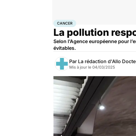
Accueil
Santé
Maladies
Cancer
Cancer
CANCER
La pollution res
Selon l’Agence européenne pour l’env
évitables.
Par
La rédaction d'Allo Doct
Mis à jour le
04/03/2025