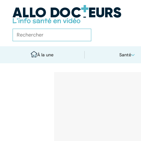
À la une
Santé