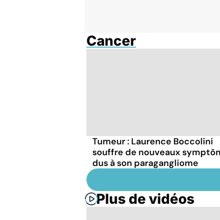
Cancer
Tumeur : Laurence Boccolini
souffre de nouveaux symptô
dus à son paragangliome
Plus de vidéos