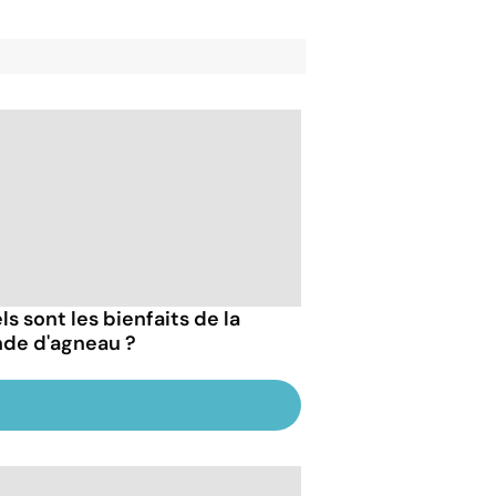
s sont les bienfaits de la
nde d'agneau ?