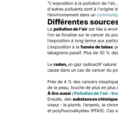
"L'exposition à la pollution de l'air
d'autres polluants sont à l'origin
l’environnement dans un
communiq
Différentes sources
La
pollution de l’air
est liée à env
l’on se focalise sur le cancer du p
l’exposition à long terme aux parti
L’exposition à la
fumée de tabac
pe
tabagisme passif. Plus de 30 % des
Le
radon,
un
gaz radioactif naturel
cause dans un cas de cancer du p
Près de 4 % des cancers s’explique
de la peau, touche de plus en plus
À lire aussi :
Pollution de l’air : t
Ensuite, des
substances chimiqu
viseur : le plomb, l’arsenic, le chr
et polyfluoroalkylées (PFAS). Ces 