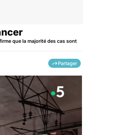
ancer
firme que la majorité des cas sont
Partager