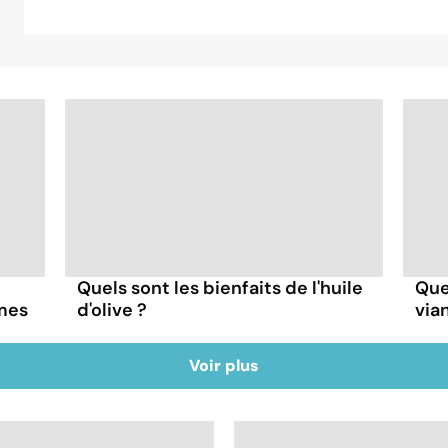
Quels sont les bienfaits de l'huile
Quel
mes
d'olive ?
via
Voir plus