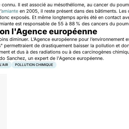
 connu. Il est associé au mésothéliome, au cancer du poumo
’
amiante
en 2005, il reste présent dans des bâtiments. Les 
t donc exposés. Et même longtemps après été en contact av
amiante est responsable de 55 à 88 % des cancers du poumo
elon l'Agence européenne
oins diminuer. L’Agence européenne pour l’environnement e
s"
permettraient de drastiquement baisser la pollution et do
ment et dus à des radiations ou à des carcinogènes chimiqu
rdo Sanchez, un expert de l'Agence européenne.
L'AIR
POLLUTION CHIMIQUE