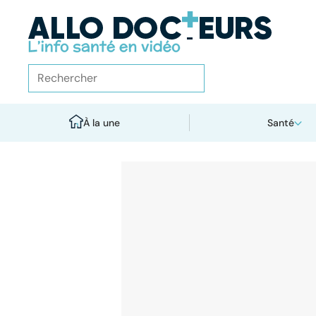
À la une
Santé