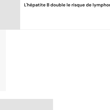
L'hépatite B double le risque de lymph