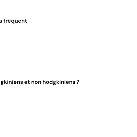
s fréquent
gkiniens et non hodgkiniens ?