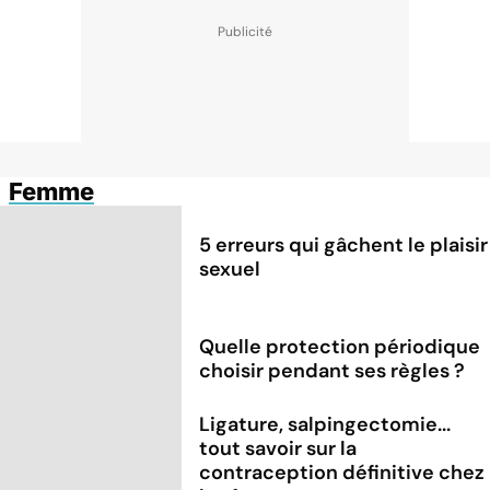
Femme
5 erreurs qui gâchent le plaisir
sexuel
Quelle protection périodique
choisir pendant ses règles ?
Ligature, salpingectomie...
tout savoir sur la
contraception définitive chez