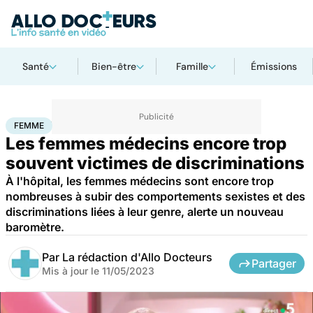
Santé
Bien-être
Famille
Émissions
Accueil
Santé
Société
Femme
FEMME
Les femmes médecins encore trop
souvent victimes de discriminations
À l'hôpital, les femmes médecins sont encore trop
nombreuses à subir des comportements sexistes et des
discriminations liées à leur genre, alerte un nouveau
baromètre.
Par
La rédaction d'Allo Docteurs
Partager
Mis à jour le
11/05/2023