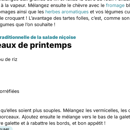
s à la vapeur. Mélangez ensuite le chèvre avec le
fromage
bl
omages ainsi que les
herbes aromatiques
et vos légumes cu
 croquant ! L’avantage des tartes folles, c’est, comme son
égumes que l’on souhaite !
traditionnelle de la salade niçoise
leaux de printemps
u de riz
orréfiées
qu’elles soient plus souples. Mélangez les vermicelles, les 
rceaux. Ajoutez ensuite le mélange vers le bas de la galette
re galette et à rabattre les bords, et bon appétit !
GUME