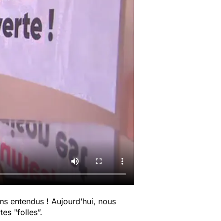
ns entendus ! Aujourd’hui, nous
rtes
"folles”.