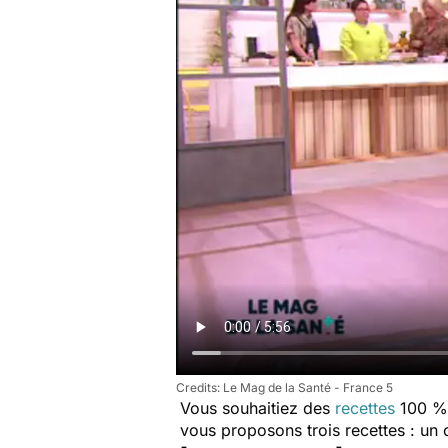
Le Mag de la Santé - France 5
Vous souhaitiez des
recettes
100 % 
vous proposons trois recettes : un