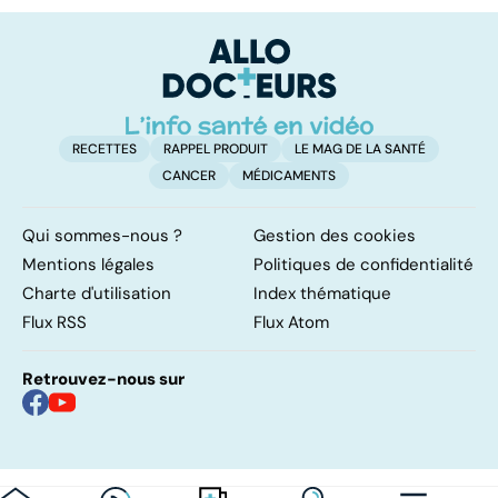
vital
F
so
RECETTES
RAPPEL PRODUIT
LE MAG DE LA SANTÉ
CANCER
MÉDICAMENTS
Qui sommes-nous ?
Gestion des cookies
Mentions légales
Politiques de confidentialité
Charte d'utilisation
Index thématique
Flux RSS
Flux Atom
Retrouvez-nous sur