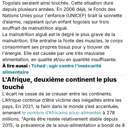
Togolais seraient ainsi touchés. Cette situation dure
depuis plusieurs années. En 2006 déjà, le Fonds des
Nations Unies pour l'enfance (UNICEF) tirait la sonnette
d’alarme, rappelant qu’un enfant togolais sur trois
souffrait de malnutrition aiguë.
La malnutrition aiguë est le degré le plus grave de la
malnutrition. Elle entraîne la fonte des muscles, le corps
consommant ses propres tissus pour y trouver de
l'énergie. Elle est causée par une très mauvaise
alimentation, en qualité et/ou en quantité insuffisante.
À lire aussi :
Tchad : agir contre l'insécurité
alimentaire
L'Afrique, deuxième continent le plus
touché
L'écart ne cesse de se creuser entre les continents.
L’Afrique continue d’être victime des inégalités entre les
pays. En 2021, la faim dans le monde s’est accentuée,
amenant
le nombre d’Africains sous-alimentés
à 278
millions.
"Après être restée relativement stable depuis
2015, la prévalence de la sous-alimentation a bondi de 8