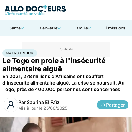
Santé
Bien-être
Famille
Émissions
Accueil
Santé
Société
Santé publique
Malnutrition
MALNUTRITION
Le Togo en proie à l'insécurité
alimentaire aiguë
En 2021, 278 millions d’Africains ont souffert
d’insécurité alimentaire aiguë. La crise se poursuit. Au
Togo, près de 400.000 personnes sont concernées.
Par
Sabrina El Faïz
Partager
Mis à jour le
25/06/2025