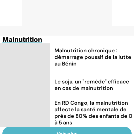
Malnutrition
Malnutrition chronique :
démarrage poussif de la lutte
au Bénin
Le soja, un "remède" efficace
en cas de malnutrition
En RD Congo, la malnutrition
affecte la santé mentale de
près de 80% des enfants de 0
à 5 ans
Voir plus