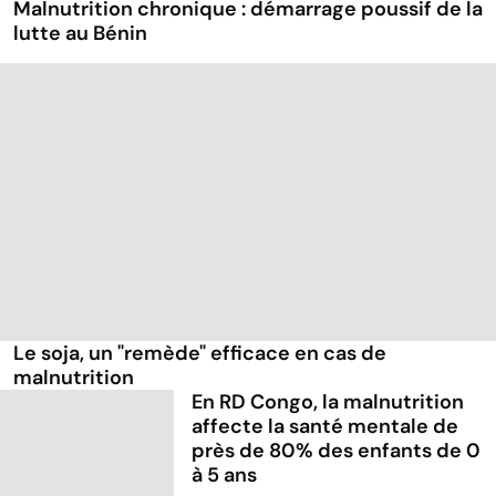
Malnutrition chronique : démarrage poussif de la
lutte au Bénin
Le soja, un "remède" efficace en cas de
malnutrition
En RD Congo, la malnutrition
affecte la santé mentale de
près de 80% des enfants de 0
à 5 ans