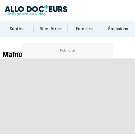
Santé
Bien-être
Famille
Émissions
Accueil
Malnutrition
Thématiques