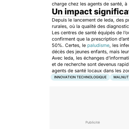
charge chez les agents de santé, à 
Un impact significa
Depuis le lancement de Ieda, des pr
rurales, où la qualité des diagnosti
Les centres de santé équipés de l’ou
confirment que la prescription d’a
50%. Certes, le
paludisme
, les inf
décès des jeunes enfants, mais leur
Avec Ieda, les échanges d’informati
et de recherche sont devenus rapide
agents de santé locaux dans les zon
INNOVATION TECHNOLOGIQUE
MALNUT