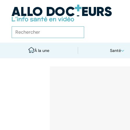
À la une
Santé