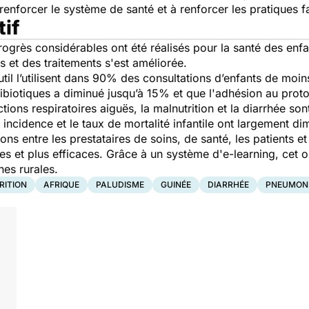
renforcer le système de santé et à renforcer les pratiques 
tif
ogrès considérables ont été réalisés pour la santé des enfan
cs et des traitements s'est améliorée.
til l’utilisent dans 90% des consultations d’enfants de moin
ntibiotiques a diminué jusqu’à 15% et que l'adhésion au pr
ections respiratoires aiguës, la malnutrition et la diarrhée so
 incidence et le taux de mortalité infantile ont largement d
ons entre les prestataires de soins, de santé, les patients 
s et plus efficaces. Grâce à un système d'e-learning, cet 
es rurales.
RITION
AFRIQUE
PALUDISME
GUINÉE
DIARRHÉE
PNEUMON