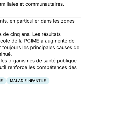
familiales et communautaires.
ts, en particulier dans les zones
s de cinq ans. Les résultats
otocole de la PCIME a augmenté de
nt toujours les principales causes de
iminué.
et les organismes de santé publique
outil renforce les compétences des
IE
MALADIE INFANTILE