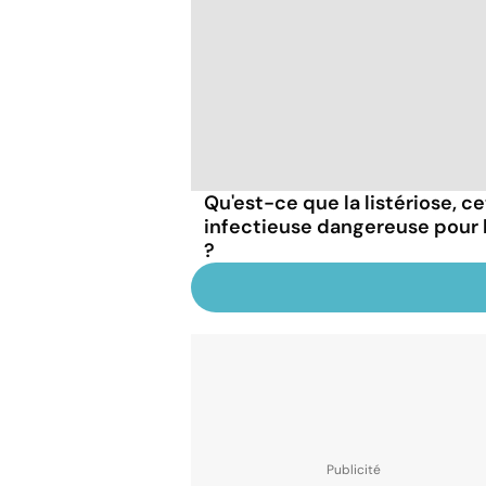
Qu'est-ce que la listériose, c
infectieuse dangereuse pour
?