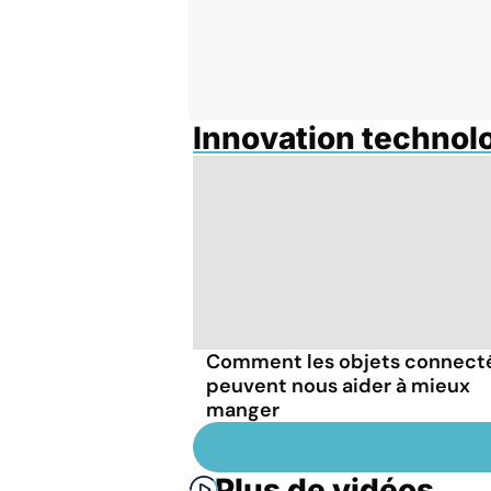
Innovation technol
Comment les objets connect
peuvent nous aider à mieux
manger
Plus de vidéos