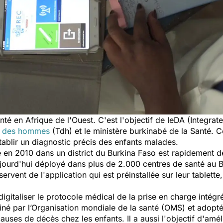
nté en Afrique de l'Ouest. C'est l'objectif de IeDA
(Integrat
e des hommes
(Tdh) et le ministère burkinabé de la Santé. 
établir un diagnostic précis des enfants malades.
te en 2010 dans un district du Burkina Faso est rapidement 
jourd'hui déployé dans plus de 2.000 centres de santé au
B
servent de l'application qui est préinstallée sur leur tablette
digitaliser le protocole médical de la prise en charge intégr
iné par l’Organisation mondiale de la santé (OMS) et adopté
uses de décès chez les enfants. Il a aussi l'objectif d'amé