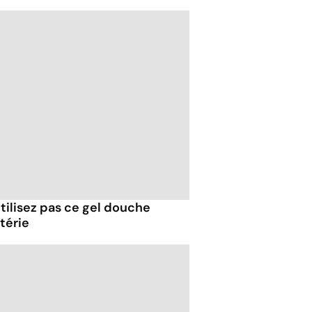
utilisez pas ce gel douche
térie