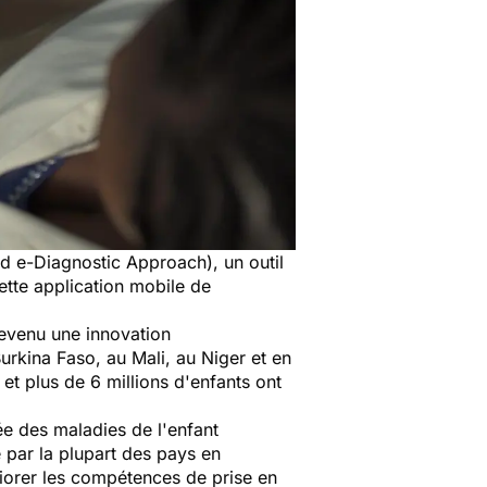
ed e-Diagnostic Approach)
, un outil
Cette application mobile de
devenu une innovation
urkina Faso
, au Mali, au Niger et en
, et plus de 6 millions d'enfants ont
ée des maladies de l'enfant
 par la plupart des pays en
liorer les compétences de prise en