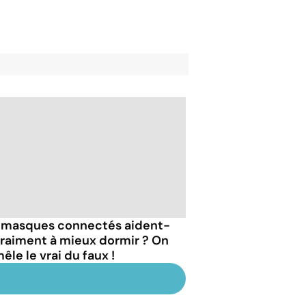
 masques connectés aident-
 vraiment à mieux dormir ? On
êle le vrai du faux !