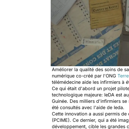
Améliorer la qualité des soins de sa
numérique co-créé par l'ONG
Terr
télémédecine aide les infirmiers à 
Ce qui était d'abord un projet pilo
technologique majeure: IeDA est au
Guinée. Des milliers d'infirmiers se 
été consultés avec l'aide de Ieda.
Cette innovation a aussi permis de 
(PCIME). Ce dernier, qui a été imag
développement, cible les grandes ca