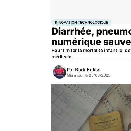
Accueil
Santé
Maladies
Innovation technologique
INNOVATION TECHNOLOGIQUE
Diarrhée, pneumon
numérique sauve
Pour limiter la mortalité infantile,
médicale.
Par
Badr Kidiss
Mis à jour le
25/06/2025