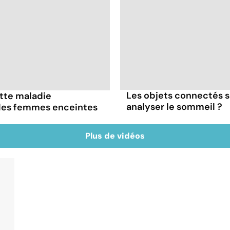
Les objets connectés s
ette maladie
analyser le sommeil ?
 les femmes enceintes
Plus de vidéos