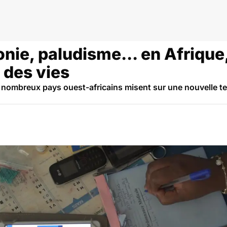
ie, paludisme... en Afrique,
 des vies
 de nombreux pays ouest-africains misent sur une nouvelle t